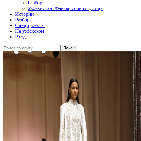
Разбор
Узбекистан. Факты, события, лица
Истории
Разбор
Спецпроекты
На узбекском
Вход