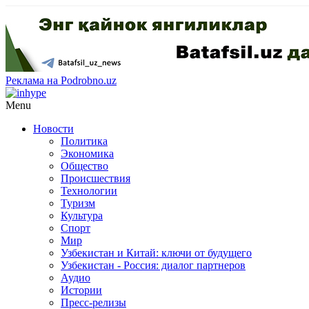
Реклама на Podrobno.uz
Menu
Новости
Политика
Экономика
Общество
Происшествия
Технологии
Туризм
Культура
Спорт
Мир
Узбекистан и Китай: ключи от будущего
Узбекистан - Россия: диалог партнеров
Аудио
Истории
Пресс-релизы