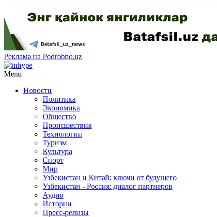
Реклама на Podrobno.uz
Menu
Новости
Политика
Экономика
Общество
Происшествия
Технологии
Туризм
Культура
Спорт
Мир
Узбекистан и Китай: ключи от будущего
Узбекистан - Россия: диалог партнеров
Аудио
Истории
Пресс-релизы