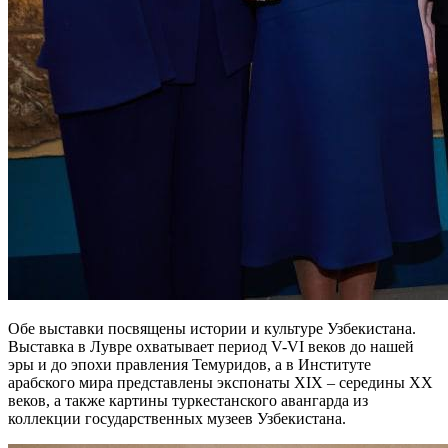
Обе выставки посвящены истории и культуре Узбекистана.
Выставка в Лувре охватывает период V-VI веков до нашей
эры и до эпохи правления Темуридов, а в Институте
арабского мира представлены экспонаты XIX – середины XX
веков, а также картины туркестанского авангарда из
коллекции государственных музеев Узбекистана.