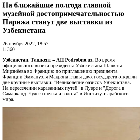
На ближайшие полгода главной
музейной достопримечательностью
Парижа станут две выставки из
Узбекистана
26 ноября 2022, 18:57
11360
Узбекистан, Ташкент – АН Podrobno.uz.
Во время
официального визита президента Узбекистана Шавката
Мирзиёева во Францию по приглашению президента
Франции Эммануэля Макрона главы двух государств открыли
две крупные выставки: "Великолепие оазисов Узбекистана.
На пересечении караванных путей" в Лувре и "Дорога в
Самарканд. Чудеса шелка и золота" в Институте арабского
мира.