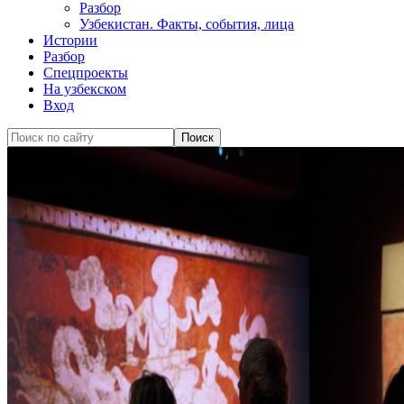
Разбор
Узбекистан. Факты, события, лица
Истории
Разбор
Спецпроекты
На узбекском
Вход