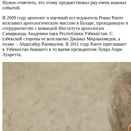
Нужно отметить, что этому предшествовал ряд очень важных
событий.
В 2009 году археолог и научный исследователь Рокко Ранте
возглавил археологическую миссию в Бухаре, проходившую в
сотрудничестве с командой Института археологии
Самарканда Академии наук Республики Узбекистан. С
узбекской стороны ее возглавлял Джамал Мирзаахмедов, а
позже – Абдисабур Раимкулов. В 2011 году Ранте приглашает
в Узбекистан бывшего в то время президентом Лувра Анри
Луаретта.