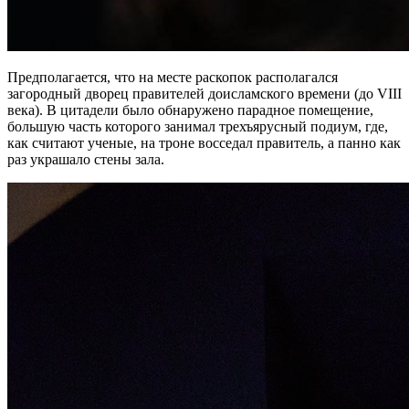
Предполагается, что на месте раскопок располагался
загородный дворец правителей доисламского времени (до VIII
века). В цитадели было обнаружено парадное помещение,
большую часть которого занимал трехъярусный подиум, где,
как считают ученые, на троне восседал правитель, а панно как
раз украшало стены зала.