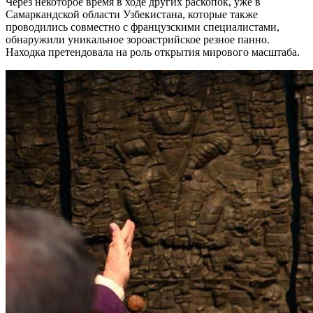
Через некоторое время в ходе других раскопок, уже в
Самаркандской области Узбекистана, которые также
проводились совместно с французскими специалистами,
обнаружили уникальное зороастрийское резное панно.
Находка претендовала на роль открытия мирового масштаба.