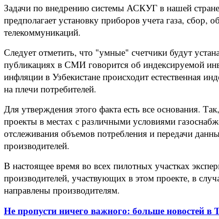
Задачи по внедрению системы АСКУГ в нашей стране 
предполагает установку приборов учета газа, сбор, 
телекоммуникаций.
Следует отметить, что "умные" счетчики будут устана
публикациях в СМИ говорится об индексируемой инвес
инфляции в Узбекистане происходит естественная ин
на плечи потребителей.
Для утверждения этого факта есть все основания. Та
проекты в местах с различными условиями газоснабж
отслеживания объемов потребления и передачи данн
производителей.
В настоящее время во всех пилотных участках экспе
производителей, участвующих в этом проекте, в слу
направлены производителям.
Не пропусти ничего важного: больше новостей в Te