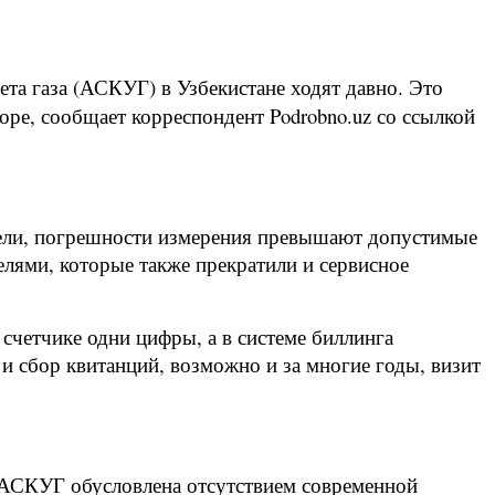
та газа (АСКУГ) в Узбекистане ходят давно. Это
оре, сообщает корреспондент Podrobno.uz со ссылкой
тарели, погрешности измерения превышают допустимые
елями, которые также прекратили и сервисное
 счетчике одни цифры, а в системе биллинга
 и сбор квитанций, возможно и за многие годы, визит
ы АСКУГ обусловлена отсутствием современной