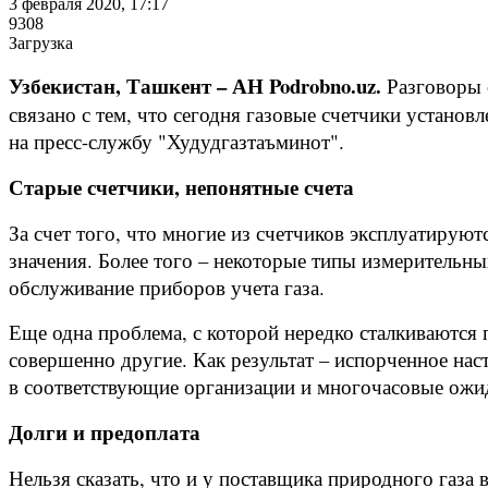
3 февраля 2020, 17:17
9308
Загрузка
Узбекистан, Ташкент – АН Podrobno.uz.
Разговоры 
связано с тем, что сегодня газовые счетчики установ
на пресс-службу "Худудгазтаъминот".
Старые счетчики, непонятные счета
За счет того, что многие из счетчиков эксплуатирую
значения. Более того – некоторые типы измерительны
обслуживание приборов учета газа.
Еще одна проблема, с которой нередко сталкиваются п
совершенно другие. Как результат – испорченное нас
в соответствующие организации и многочасовые ожид
Долги и предоплата
Нельзя сказать, что и у поставщика природного газа