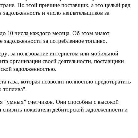
стране. По этой причине поставщик, а это целый ряд
ая задолженность и число неплательщиков за
до 10 числа каждого месяца. Об этом знают
ые задолженности за потребленное топливо.
меру, за пользование интернетом или мобильной
нта организации своей деятельности, поставщики
орской задолженностью.
та газа, которая позволит полностью предотвратить
 топлива".
ря "умных" счетчиков. Они способны с высокой
ы снизить показатели дебиторской задолженности и