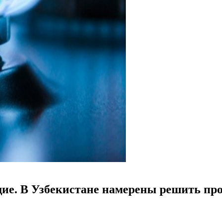
щие. В Узбекистане намерены решить про