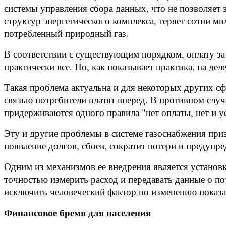
системы управления сбора данных, что не позволяет 
структур энергетического комплекса, теряет сотни м
потребленный природный газ.
В соответствии с существующим порядком, оплату за
практически все. Но, как показывает практика, на де
Такая проблема актуальна и для некоторых других сф
связью потребители платят вперед. В противном случ
придерживаются одного правила "нет оплаты, нет и у
Эту и другие проблемы в системе газоснабжения приз
появление долгов, сбоев, сократит потери и предупр
Одним из механизмов ее внедрения является установ
точностью измерить расход и передавать данные о по
исключить человеческий фактор по изменению показа
Финансовое бремя для населения