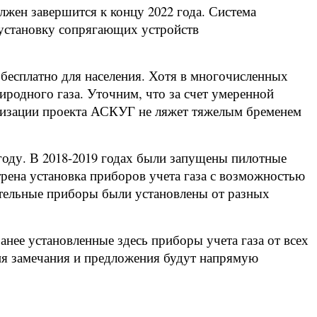
жен завершится к концу 2022 года. Система
и установку сопрягающих устройств
ь бесплатно для населения. Хотя в многочисленных
иродного газа. Уточним, что за счет умеренной
еализации проекта АСКУГ не ляжет тяжелым бременем
 году. В 2018-2019 годах были запущены пилотные
рена установка приборов учета газа с возможностью
ительные приборы были установлены от разных
нее установленные здесь приборы учета газа от всех
ния замечания и предложения будут напрямую