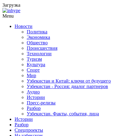
Загрузка
Menu
Новости
Политика
Экономика
Общество
Происшествия
Технологии
Туризм
Культура
Спорт
Мир
Узбекистан и Китай: ключи от будущего
Узбекистан - Россия: диалог партнеров
Аудио
Истории
Пресс-релизы
Разбор
Узбекистан. Факты, события, лица
Истории
Разбор
Спецпроекты
На узбекском