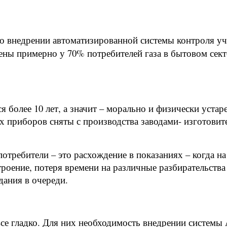
о внедрении автоматизированной системы контроля уче
лены примерно у 70% потребителей газа в бытовом сект
тся более 10 лет, а значит – морально и физически ус
х приборов сняты с производства заводами- изготовит
отребители – это расхождение в показаниях – когда на
троение, потеря времени на различные разбирательства
ания в очереди.
 все гладко. Для них необходимость внедрении систем