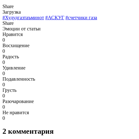
Share
Загрузка
#Худудгазтаъминот
#АСКУГ
#счетчики газа
Share
Эмоции от статьи
Нравится
0
Восхищение
0
Радость
0
Удивление
0
Подавленность
0
Грусть
0
Разочарование
0
Не нравится
0
2
комментария