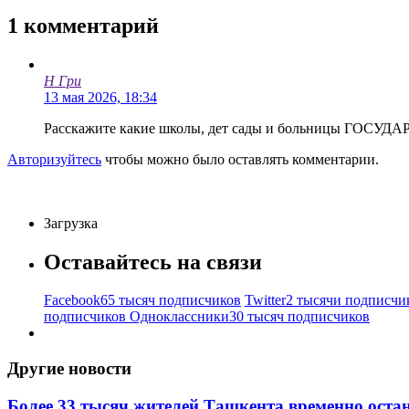
1
комментарий
Н Гри
13 мая 2026, 18:34
Расскажите какие школы, дет сады и больницы ГОСУДА
Авторизуйтесь
чтобы можно было оставлять комментарии.
Загрузка
Оставайтесь на связи
Facebook
65 тысяч подписчиков
Twitter
2 тысячи подписчи
подписчиков
Одноклассники
30 тысяч подписчиков
Другие новости
Более 33 тысяч жителей Ташкента временно остан