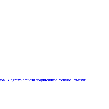
ков
Telegram
57 тысяч подписчиков
Youtube
3 тысячи