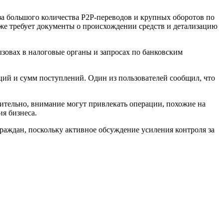
за большого количества P2P-переводов и крупных оборотов по
кже требует документы о происхождении средств и детализацию
ызовах в налоговые органы и запросах по банковским
кций и сумм поступлений. Один из пользователей сообщил, что
жительно, внимание могут привлекать операции, похожие на
ия бизнеса.
граждан, поскольку активное обсуждение усиления контроля за