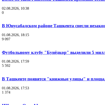
02.08.2026, 10:38
0
В Юнусабадском районе Ташкента снесли незако
01.08.2026, 18:15
9 097
Футбольному клубу "Бунёдкор" выделили 5 мил
01.08.2026, 17:59
5 592
В Ташкенте появятся "книжные улицы" и площа
01.08.2026, 17:53
1 374