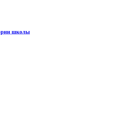
тории школы