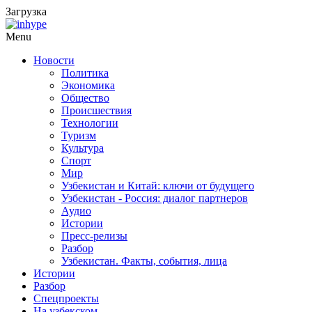
Загрузка
Menu
Новости
Политика
Экономика
Общество
Происшествия
Технологии
Туризм
Культура
Спорт
Мир
Узбекистан и Китай: ключи от будущего
Узбекистан - Россия: диалог партнеров
Аудио
Истории
Пресс-релизы
Разбор
Узбекистан. Факты, события, лица
Истории
Разбор
Спецпроекты
На узбекском