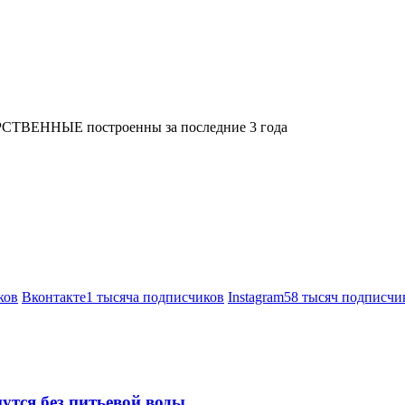
РСТВЕННЫЕ построенны за последние 3 года
ков
Вконтакте
1 тысяча подписчиков
Instagram
58 тысяч подписчи
утся без питьевой воды