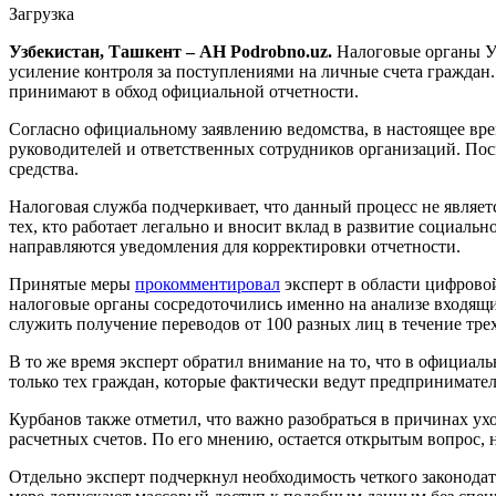
Загрузка
Узбекистан, Ташкент – АН Podrobno.uz.
Налоговые органы Уз
усиление контроля за поступлениями на личные счета граждан
принимают в обход официальной отчетности.
Согласно официальному заявлению ведомства, в настоящее вре
руководителей и ответственных сотрудников организаций. Пос
средства.
Налоговая служба подчеркивает, что данный процесс не являе
тех, кто работает легально и вносит вклад в развитие социал
направляются уведомления для корректировки отчетности.
Принятые меры
прокомментировал
эксперт в области цифровой
налоговые органы сосредоточились именно на анализе входящих
служить получение переводов от 100 разных лиц в течение тре
В то же время эксперт обратил внимание на то, что в официа
только тех граждан, которые фактически ведут предпринимате
Курбанов также отметил, что важно разобраться в причинах ух
расчетных счетов. По его мнению, остается открытым вопрос, 
Отдельно эксперт подчеркнул необходимость четкого законода