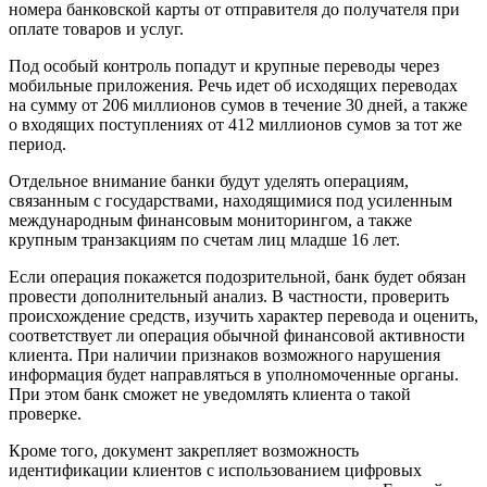
номера банковской карты от отправителя до получателя при
оплате товаров и услуг.
Под особый контроль попадут и крупные переводы через
мобильные приложения. Речь идет об исходящих переводах
на сумму от 206 миллионов сумов в течение 30 дней, а также
о входящих поступлениях от 412 миллионов сумов за тот же
период.
Отдельное внимание банки будут уделять операциям,
связанным с государствами, находящимися под усиленным
международным финансовым мониторингом, а также
крупным транзакциям по счетам лиц младше 16 лет.
Если операция покажется подозрительной, банк будет обязан
провести дополнительный анализ. В частности, проверить
происхождение средств, изучить характер перевода и оценить,
соответствует ли операция обычной финансовой активности
клиента. При наличии признаков возможного нарушения
информация будет направляться в уполномоченные органы.
При этом банк сможет не уведомлять клиента о такой
проверке.
Кроме того, документ закрепляет возможность
идентификации клиентов с использованием цифровых