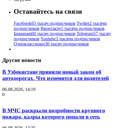
Оставайтесь на связи
Facebook
65 тысяч подписчиков
Twitter
2 тысячи
подписчиков
Вконтакте
1 тысяча подписчиков
Instagram
60 тысяч подписчиков
Telegram
57 тысяч
подписчиков
Youtube
3 тысячи подписчиков
Одноклассники
30 тысяч подписчиков
Другие новости
В Узбекистане приняли новый закон об
автодорогах. Что изменится для водителей
06.08.2026, 14:19
0
В МЧС раскрыли подробности крупного
пожара, кадры которого попали в сеть
06.08.2026, 13:35