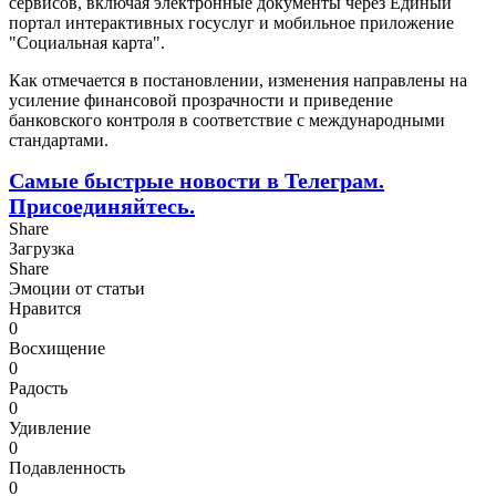
сервисов, включая электронные документы через Единый
портал интерактивных госуслуг и мобильное приложение
"Социальная карта".
Как отмечается в постановлении, изменения направлены на
усиление финансовой прозрачности и приведение
банковского контроля в соответствие с международными
стандартами.
Самые быстрые новости в Телеграм.
Присоединяйтесь.
Share
Загрузка
Share
Эмоции от статьи
Нравится
0
Восхищение
0
Радость
0
Удивление
0
Подавленность
0