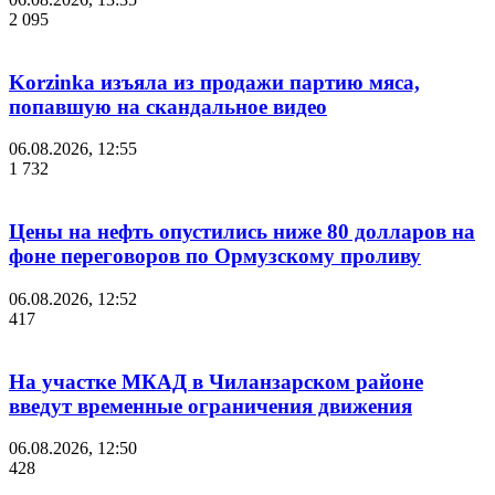
2 095
Korzinka изъяла из продажи партию мяса,
попавшую на скандальное видео
06.08.2026, 12:55
1 732
Цены на нефть опустились ниже 80 долларов на
фоне переговоров по Ормузскому проливу
06.08.2026, 12:52
417
На участке МКАД в Чиланзарском районе
введут временные ограничения движения
06.08.2026, 12:50
428