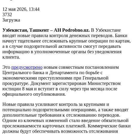
12 мая 2026, 13:44
3732
Загрузка
Узбекистан, Ташкент – АН Podrobno.uz.
В Узбекистане
вводят новые правила контроля денежных переводов. Банки
начнут тщательнее отслеживать крупные операции по картам,
а в случае подозрительной активности смогут передавать
информацию в уполномоченные органы без уведомления
клиента.
Это
предусмотрено
новым совместным постановлением
Центрального банка и Департамента по борьбе с
экономическими преступлениями при Генеральной
прокуратуре. Документ зарегистрирован Министерством
юстиции 8 мая и вступит в силу через три месяца после
официального опубликования.
Новые правила усиливают контроль за крупными и
потенциально подозрительными операциями, а также вводят
дополнительные требования к отслеживанию переводов.
Одним из ключевых изменений стало введение обязательной
прослеживаемости карточных платежей. Коммерческие банки
должны будут обеспечивать возможность отслеживания