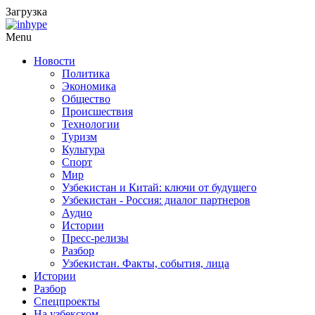
Загрузка
Menu
Новости
Политика
Экономика
Общество
Происшествия
Технологии
Туризм
Культура
Спорт
Мир
Узбекистан и Китай: ключи от будущего
Узбекистан - Россия: диалог партнеров
Аудио
Истории
Пресс-релизы
Разбор
Узбекистан. Факты, события, лица
Истории
Разбор
Спецпроекты
На узбекском