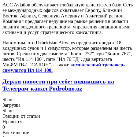
ACC Aviation обслуживает глобальную клиентскую базу. Сеть
ее международных офисов охватывает Европу, Ближний
Восток, Африку, Северную Америку и Азиатский регион.
Компания предлагает ведущие на рынке решения в области
лизинга воздушного транспорта, управления авиационными
активами и услуг стратегического консалтинга.
Напомним, что Uzbekistan Airways предстоит продать 18
воздушных судов и 1 симулятор, которые разделены на шесть
лотов. Среди них два самолета "Боинг 757", три "Боинг 767",
шесть "Ил-114-100", пять "Ил-76 ТД", два вертолета
Ми-8МТВ-1 "САЛОН", а также
комплексный тренажер-
симулятор Ил-114-100.
Держи новости при себе: подпишись на
Телеграм-канал Podrobno.uz
Share
Загрузка
Share
Эмоции от статьи
Нравится
0
Восхищение