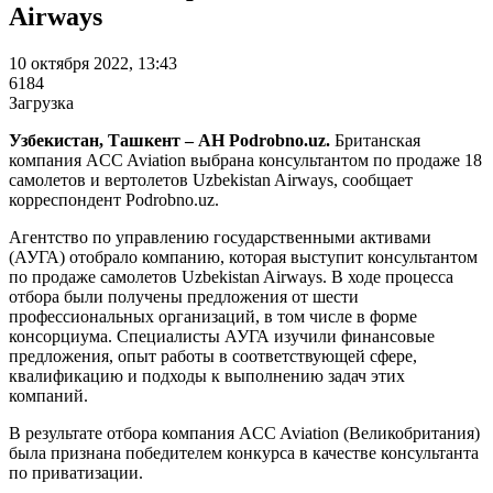
Airways
10 октября 2022, 13:43
6184
Загрузка
Узбекистан, Ташкент – АН Podrobno.uz.
Британская
компания ACC Aviation выбрана консультантом по продаже 18
самолетов и вертолетов Uzbekistan Airways, сообщает
корреспондент Podrobno.uz.
Агентство по управлению государственными активами
(АУГА) отобрало компанию, которая выступит консультантом
по продаже самолетов Uzbekistan Airways. В ходе процесса
отбора были получены предложения от шести
профессиональных организаций, в том числе в форме
консорциума. Специалисты АУГА изучили финансовые
предложения, опыт работы в соответствующей сфере,
квалификацию и подходы к выполнению задач этих
компаний.
В результате отбора компания ACC Aviation (Великобритания)
была признана победителем конкурса в качестве консультанта
по приватизации.