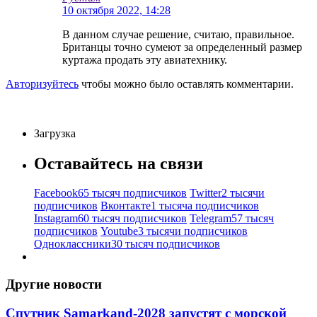
10 октября 2022, 14:28
В данном случае решение, считаю, правильное.
Британцы точно сумеют за определенный размер
куртажа продать эту авиатехнику.
Авторизуйтесь
чтобы можно было оставлять комментарии.
Загрузка
Оставайтесь на связи
Facebook
65 тысяч подписчиков
Twitter
2 тысячи
подписчиков
Вконтакте
1 тысяча подписчиков
Instagram
60 тысяч подписчиков
Telegram
57 тысяч
подписчиков
Youtube
3 тысячи подписчиков
Одноклассники
30 тысяч подписчиков
Другие новости
Спутник Samarkand-2028 запустят с морской