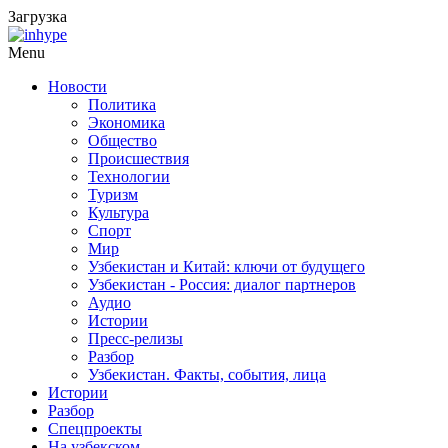
Загрузка
Menu
Новости
Политика
Экономика
Общество
Происшествия
Технологии
Туризм
Культура
Спорт
Мир
Узбекистан и Китай: ключи от будущего
Узбекистан - Россия: диалог партнеров
Аудио
Истории
Пресс-релизы
Разбор
Узбекистан. Факты, события, лица
Истории
Разбор
Спецпроекты
На узбекском