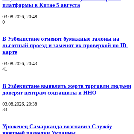
платформы в Китае 5 августа
03.08.2026, 20:48
0
В Узбекистане отменят бумажные талоны на
льготный проезд и заменят их проверкой по ID-
карте
03.08.2026, 20:43
41
В Узбекистане выявлять жертв торговли людьми
доверят центрам соцзащиты и ННО
03.08.2026, 20:38
83
Уроженец Самарканда возглавил Службу
внешней разведки Украины