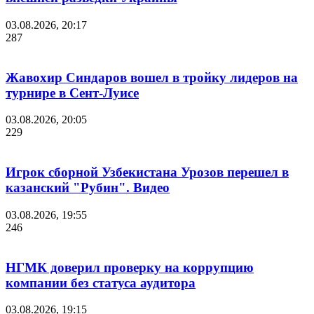
03.08.2026, 20:17
287
Жавохир Синдаров вошел в тройку лидеров на
турнире в Сент-Луисе
03.08.2026, 20:05
229
Игрок сборной Узбекистана Урозов перешел в
казанский "Рубин". Видео
03.08.2026, 19:55
246
НГМК доверил проверку на коррупцию
компании без статуса аудитора
03.08.2026, 19:15