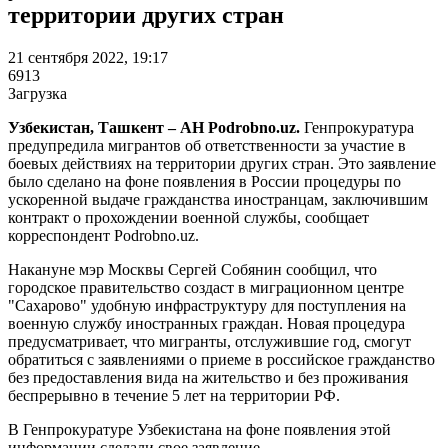
территории других стран
21 сентября 2022, 19:17
6913
Загрузка
Узбекистан, Ташкент – АН Podrobno.uz.
Генпрокуратура
предупредила мигрантов об ответственности за участие в
боевых действиях на территории других стран. Это заявление
было сделано на фоне появления в России процедуры по
ускоренной выдаче гражданства иностранцам, заключившим
контракт о прохождении военной службы, сообщает
корреспондент Podrobno.uz.
Накануне мэр Москвы Сергей Собянин сообщил, что
городское правительство создаст в миграционном центре
"Сахарово" удобную инфраструктуру для поступления на
военную службу иностранных граждан. Новая процедура
предусматривает, что мигранты, отслужившие год, смогут
обратиться с заявлениями о приеме в российское гражданство
без предоставления вида на жительство и без проживания
беспрерывно в течение 5 лет на территории РФ.
В Генпрокуратуре Узбекистана на фоне появления этой
информации сделали свое заявление.