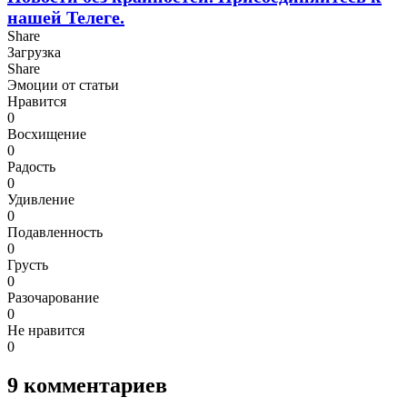
нашей Телеге.
Share
Загрузка
Share
Эмоции от статьи
Нравится
0
Восхищение
0
Радость
0
Удивление
0
Подавленность
0
Грусть
0
Разочарование
0
Не нравится
0
9
комментариев