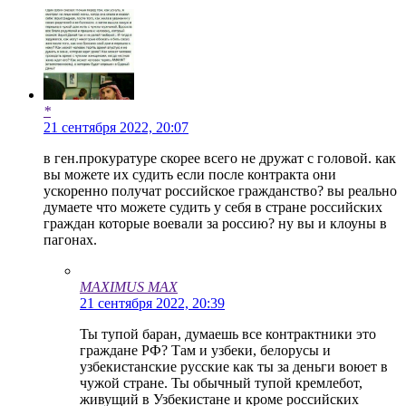
*
21 сентября 2022, 20:07
в ген.прокуратуре скорее всего не дружат с головой. как
вы можете их судить если после контракта они
ускоренно получат российское гражданство? вы реально
думаете что можете судить у себя в стране российских
граждан которые воевали за россию? ну вы и клоуны в
пагонах.
MAXIMUS MAX
21 сентября 2022, 20:39
Ты тупой баран, думаешь все контрактники это
граждане РФ? Там и узбеки, белорусы и
узбекистанские русские как ты за деньги воюет в
чужой стране. Ты обычный тупой кремлебот,
живущий в Узбекистане и кроме российских