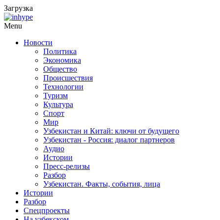
Загрузка
Menu
Новости
Политика
Экономика
Общество
Происшествия
Технологии
Туризм
Культура
Спорт
Мир
Узбекистан и Китай: ключи от будущего
Узбекистан - Россия: диалог партнеров
Аудио
Истории
Пресс-релизы
Разбор
Узбекистан. Факты, события, лица
Истории
Разбор
Спецпроекты
На узбекском