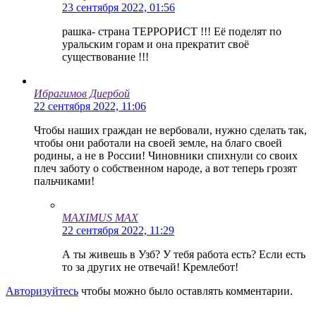
23 сентября 2022, 01:56
рашка- страна ТЕРРОРИСТ !!! Её поделят по
уральским горам и она прекратит своё
существование !!!
Ибрагимов Диербой
22 сентября 2022, 11:06
Чтобы наших граждан не вербовали, нужно сделать так,
чтобы они работали на своей земле, на благо своей
родины, а не в России! Чиновники спихнули со своих
плеч заботу о собственном народе, а вот теперь грозят
пальчиками!
MAXIMUS MAX
22 сентября 2022, 11:29
А ты живешь в Узб? У тебя работа есть? Если есть
то за других не отвечай! Кремлебот!
Авторизуйтесь
чтобы можно было оставлять комментарии.