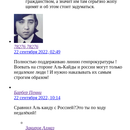
гражданством, а значит им там серьёзно жопу
щимят и об этом стоит задуматься.
78276 78276
22 сентября 2022, 02:49
Полностью поддерживаю линию генпрокуратуры !
Воевать на стороне Аль-Кайды и россии могут только
недалекие люди ! И нужно наказывать их самым
строгим образом!
Барбер Пенни
22 сентября 2022, 10:14
Сравнил Аль каиду с Россией?Это ты по ходу
недалёкий!
Закиров Алмаз