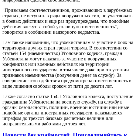
"Призываем соотечественников, проживающих в зарубежных
странах, не вступать в ряды вооруженных сил, не участвовать
в боевых действиях и еще раз предупреждаем, что подобные
действия влекут за собой уголовную ответственность", –
говорится в сообщении надзорного ведомства.
Там также напомнили, что узбекистанцам за участие в боях на
территории других стран грозит тюрьма. В соответствии со
статьей 154 (наемничество) Уголовного кодекса, граждан
Узбекистана могут наказать за участие в вооруженных
конфликтах или военных действиях на территории
иностранного государства, в том числе даже при отсутствии
признаков наемничества (получения денег за службу). За
совершение этого действия предусмотрена ответственность в
виде лишения свободы сроком от пяти до десяти лет.
Также согласно статье 154-1 Уголовного кодекса, поступление
гражданина Узбекистана на военную службу, на службу в
органы безопасности, полиции, военной юстиции или иные
подобные органы иностранных государств, наказывается
штрафом до трехсот базовых расчетных величин или
исправительными работами до трех лет.
Новости без крайностей.
Присоединяйтесь к