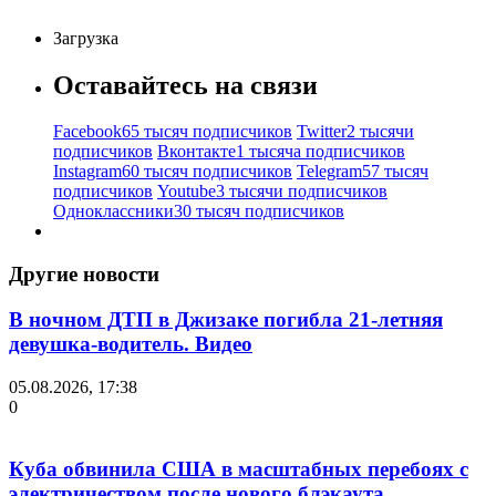
Загрузка
Оставайтесь на связи
Facebook
65 тысяч подписчиков
Twitter
2 тысячи
подписчиков
Вконтакте
1 тысяча подписчиков
Instagram
60 тысяч подписчиков
Telegram
57 тысяч
подписчиков
Youtube
3 тысячи подписчиков
Одноклассники
30 тысяч подписчиков
Другие новости
В ночном ДТП в Джизаке погибла 21-летняя
девушка-водитель. Видео
05.08.2026, 17:38
0
Куба обвинила США в масштабных перебоях с
электричеством после нового блэкаута