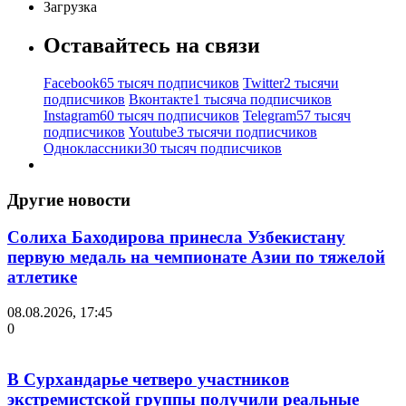
Загрузка
Оставайтесь на связи
Facebook
65 тысяч подписчиков
Twitter
2 тысячи
подписчиков
Вконтакте
1 тысяча подписчиков
Instagram
60 тысяч подписчиков
Telegram
57 тысяч
подписчиков
Youtube
3 тысячи подписчиков
Одноклассники
30 тысяч подписчиков
Другие новости
Солиха Баходирова принесла Узбекистану
первую медаль на чемпионате Азии по тяжелой
атлетике
08.08.2026, 17:45
0
В Сурхандарье четверо участников
экстремистской группы получили реальные