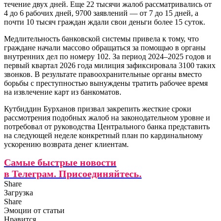
течение двух дней. Еще 22 тысячи жалоб рассматривались от
4 до 6 рабочих дней, 9700 заявлений — от 7 до 15 дней, а
почти 10 тысяч граждан ждали свои деньги более 15 суток.
Медлительность банковской системы привела к тому, что
граждане начали массово обращаться за помощью в органы
внутренних дел по номеру 102. За период 2024–2025 годов и
первый квартал 2026 года милиция зафиксировала 3100 таких
звонков. В результате правоохранительные органы вместо
борьбы с преступностью вынуждены тратить рабочее время
на извлечение карт из банкоматов.
Кутбиддин Бурханов призвал закрепить жесткие сроки
рассмотрения подобных жалоб на законодательном уровне и
потребовал от руководства Центрального банка представить
на следующей неделе конкретный план по кардинальному
ускорению возврата денег клиентам.
Самые быстрые новости
в Телеграм. Присоединяйтесь.
Share
Загрузка
Share
Эмоции от статьи
Нравится