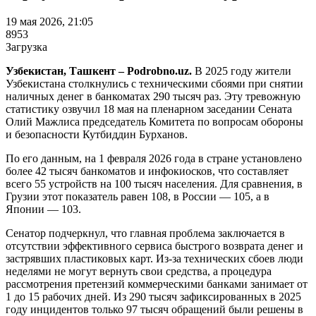
19 мая 2026, 21:05
8953
Загрузка
Узбекистан, Ташкент – Podrobno.uz.
В 2025 году жители
Узбекистана столкнулись с техническими сбоями при снятии
наличных денег в банкоматах 290 тысяч раз. Эту тревожную
статистику озвучил 18 мая на пленарном заседании Сената
Олий Мажлиса председатель Комитета по вопросам обороны
и безопасности Кутбиддин Бурханов.
По его данным, на 1 февраля 2026 года в стране установлено
более 42 тысяч банкоматов и инфокиосков, что составляет
всего 55 устройств на 100 тысяч населения. Для сравнения, в
Грузии этот показатель равен 108, в России — 105, а в
Японии — 103.
Сенатор подчеркнул, что главная проблема заключается в
отсутствии эффективного сервиса быстрого возврата денег и
застрявших пластиковых карт. Из-за технических сбоев люди
неделями не могут вернуть свои средства, а процедура
рассмотрения претензий коммерческими банками занимает от
1 до 15 рабочих дней. Из 290 тысяч зафиксированных в 2025
году инцидентов только 97 тысяч обращений были решены в