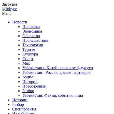
Загрузка
Menu
Новости
Политика
Экономика
Общество
Происшествия
Технологии
Туризм
Культура
Спорт
Мир
Узбекистан и Китай: ключи от будущего
Узбекистан - Россия: диалог партнеров
Аудио
Истории
Пресс-релизы
Разбор
Узбекистан. Факты, события, лица
Истории
Разбор
Спецпроекты
На узбекском