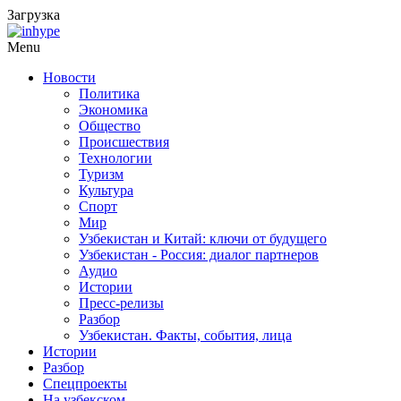
Загрузка
Menu
Новости
Политика
Экономика
Общество
Происшествия
Технологии
Туризм
Культура
Спорт
Мир
Узбекистан и Китай: ключи от будущего
Узбекистан - Россия: диалог партнеров
Аудио
Истории
Пресс-релизы
Разбор
Узбекистан. Факты, события, лица
Истории
Разбор
Спецпроекты
На узбекском