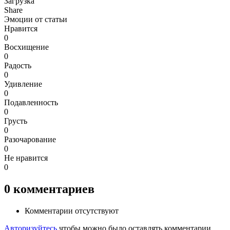
Загрузка
Share
Эмоции от статьи
Нравится
0
Восхищение
0
Радость
0
Удивление
0
Подавленность
0
Грусть
0
Разочарование
0
Не нравится
0
0
комментариев
Комментарии отсутствуют
Авторизуйтесь
чтобы можно было оставлять комментарии.