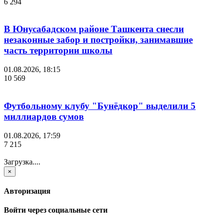
6 294
В Юнусабадском районе Ташкента снесли
незаконные забор и постройки, занимавшие
часть территории школы
01.08.2026, 18:15
10 569
Футбольному клубу "Бунёдкор" выделили 5
миллиардов сумов
01.08.2026, 17:59
7 215
Загрузка....
×
Авторизация
Войти через социальные сети