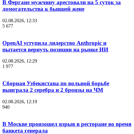
В Фергане мужчину арестовали на 5 суток за
домогательства к бывшей жене
02.08.2026, 12:33
5 677
OpenAI уступила лидерство Anthropic и
пытается вернуть позиции на рынке ИИ
02.08.2026, 12:29
1 977
Сборная Узбекистана по вольной борьбе
выиграла 2 серебра и 2 бронзы на ЧМ
02.08.2026, 12:19
940
В Москве произошел взрыв в ресторане во время
банкета генерала