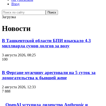
Вход
Загрузка
Новости
В Ташкентской области БПИ взыскало 4,3
миллиарда сумов долгов за воду
3 августа 2026, 08:25
100
В Фергане мужчину арестовали на 5 суток за
домогательства к бывшей жене
2 августа 2026, 12:33
7 888
OpenAI уступила лидерство Anthropic и