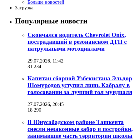
Больше новостей
Загрузка
Популярные новости
Скончался водитель Chevrolet Onix,
пострадавший в резонансном ДТП с
патрульными мотоциклами
29.07.2026, 11:42
31 234
Капитан сборной Узбекистана Эльдор
Шомуродов уступил лишь Кабралу в
голосовании за лучший гол мундиаля
27.07.2026, 20:45
18 290
В Юнусабадском районе Ташкента
снесли незаконные забор и постройки,
занимавшие часть территории школы