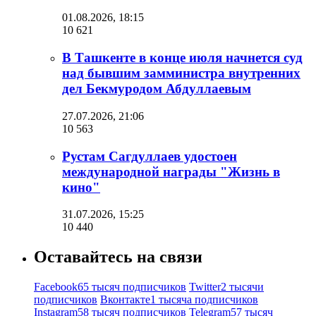
01.08.2026, 18:15
10 621
В Ташкенте в конце июля начнется суд
над бывшим замминистра внутренних
дел Бекмуродом Абдуллаевым
27.07.2026, 21:06
10 563
Рустам Сагдуллаев удостоен
международной награды "Жизнь в
кино"
31.07.2026, 15:25
10 440
Оставайтесь на связи
Facebook
65 тысяч подписчиков
Twitter
2 тысячи
подписчиков
Вконтакте
1 тысяча подписчиков
Instagram
58 тысяч подписчиков
Telegram
57 тысяч