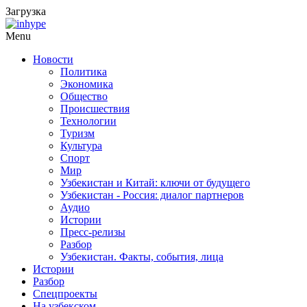
Загрузка
Menu
Новости
Политика
Экономика
Общество
Происшествия
Технологии
Туризм
Культура
Спорт
Мир
Узбекистан и Китай: ключи от будущего
Узбекистан - Россия: диалог партнеров
Аудио
Истории
Пресс-релизы
Разбор
Узбекистан. Факты, события, лица
Истории
Разбор
Спецпроекты
На узбекском