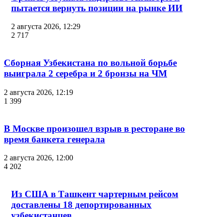
пытается вернуть позиции на рынке ИИ
2 августа 2026, 12:29
2 717
Сборная Узбекистана по вольной борьбе
выиграла 2 серебра и 2 бронзы на ЧМ
2 августа 2026, 12:19
1 399
В Москве произошел взрыв в ресторане во
время банкета генерала
2 августа 2026, 12:00
4 202
Из США в Ташкент чартерным рейсом
доставлены 18 депортированных
узбекистанцев