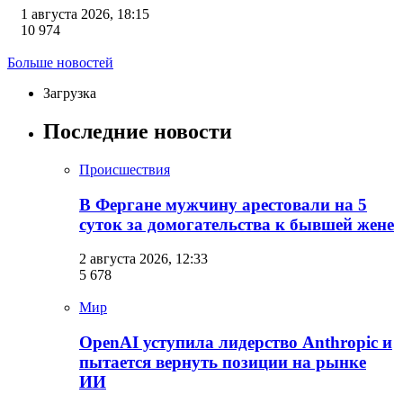
1 августа 2026, 18:15
10 974
Больше новостей
Загрузка
Последние новости
Происшествия
В Фергане мужчину арестовали на 5
суток за домогательства к бывшей жене
2 августа 2026, 12:33
5 678
Мир
OpenAI уступила лидерство Anthropic и
пытается вернуть позиции на рынке
ИИ