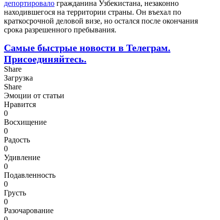
депортировало
гражданина Узбекистана, незаконно
находившегося на территории страны. Он въехал по
краткосрочной деловой визе, но остался после окончания
срока разрешенного пребывания.
Самые быстрые новости в Телеграм.
Присоединяйтесь.
Share
Загрузка
Share
Эмоции от статьи
Нравится
0
Восхищение
0
Радость
0
Удивление
0
Подавленность
0
Грусть
0
Разочарование
0