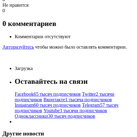
Не нравится
0
0
комментариев
Комментарии отсутствуют
Авторизуйтесь
чтобы можно было оставлять комментарии.
Загрузка
Оставайтесь на связи
Facebook
65 тысяч подписчиков
Twitter
2 тысячи
подписчиков
Вконтакте
1 тысяча подписчиков
Instagram
60 тысяч подписчиков
Telegram
57 тысяч
подписчиков
Youtube
3 тысячи подписчиков
Одноклассники
30 тысяч подписчиков
Другие новости