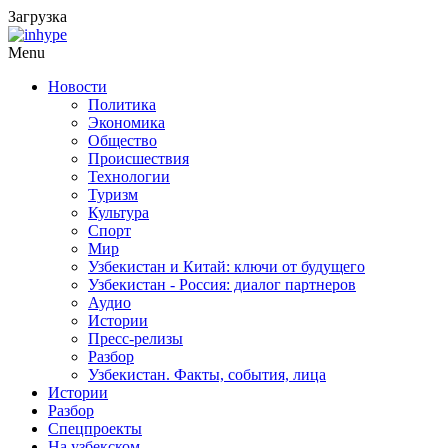
Загрузка
Menu
Новости
Политика
Экономика
Общество
Происшествия
Технологии
Туризм
Культура
Спорт
Мир
Узбекистан и Китай: ключи от будущего
Узбекистан - Россия: диалог партнеров
Аудио
Истории
Пресс-релизы
Разбор
Узбекистан. Факты, события, лица
Истории
Разбор
Спецпроекты
На узбекском