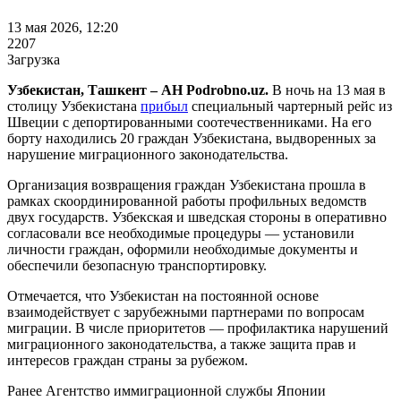
13 мая 2026, 12:20
2207
Загрузка
Узбекистан, Ташкент – АН Podrobno.uz.
В ночь на 13 мая в
столицу Узбекистана
прибыл
специальный чартерный рейс из
Швеции с депортированными соотечественниками. На его
борту находились 20 граждан Узбекистана, выдворенных за
нарушение миграционного законодательства.
Организация возвращения граждан Узбекистана прошла в
рамках скоординированной работы профильных ведомств
двух государств. Узбекская и шведская стороны в оперативно
согласовали все необходимые процедуры — установили
личности граждан, оформили необходимые документы и
обеспечили безопасную транспортировку.
Отмечается, что Узбекистан на постоянной основе
взаимодействует с зарубежными партнерами по вопросам
миграции. В числе приоритетов — профилактика нарушений
миграционного законодательства, а также защита прав и
интересов граждан страны за рубежом.
Ранее Агентство иммиграционной службы Японии