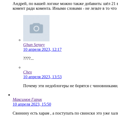
Андрей, по вашей логике можно также добавить: шёл 21 ве
комент ради комента. Иными словами - не лезьте в то что 
Ghun Sergey
10 апреля 2023, 12:17
????...
Chex
10 апреля 2023, 13:53
Почему эти недоблогеры не борятся с чиновниками
Максимов Гарик
10 апреля 2023, 15:50
Свинину есть харам , а поступать по свински это уже хал