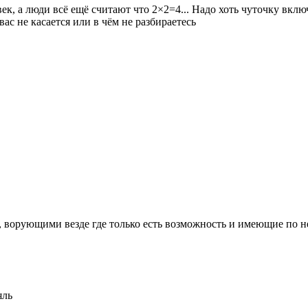
к, а люди всё ещё считают что 2×2=4... Надо хоть чуточку включ
вас не касается или в чём не разбираетесь
, ворующими везде где только есть возможность и имеющие по 
яль