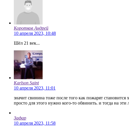
Коротков Андрей
10 апреля 2023, 10:48
Шёл 21 век...
Karlson Saint
10 апреля 2023, 11:01
значит свинина тоже после того как пожарят становится ха
просто для этого нужно кого-то обвинить. и тогда на эт
Зафар
10 апреля 2023, 11:58