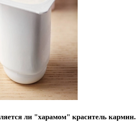
яется ли "харамом" краситель кармин. Р