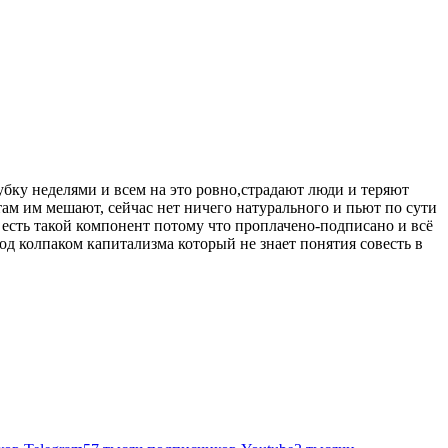
убку неделями и всем на это ровно,страдают люди и теряют
там им мешают, сейчас нет ничего натурального и пьют по сути
 есть такой компонент потому что проплачено-подписано и всё
од колпаком капитализма который не знает понятия совесть в