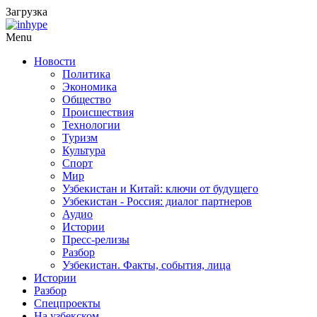
Загрузка
Menu
Новости
Политика
Экономика
Общество
Происшествия
Технологии
Туризм
Культура
Спорт
Мир
Узбекистан и Китай: ключи от будущего
Узбекистан - Россия: диалог партнеров
Аудио
Истории
Пресс-релизы
Разбор
Узбекистан. Факты, события, лица
Истории
Разбор
Спецпроекты
На узбекском