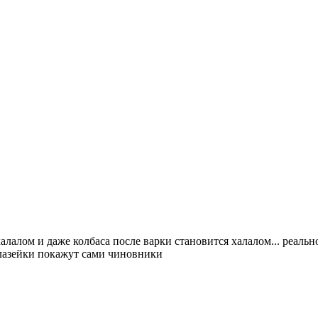
лалом и даже колбаса после варки становится халалом... реально 
и лазейки покажут сами чиновники