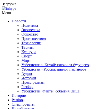
Загрузка
Menu
Новости
Политика
Экономика
Общество
Происшествия
Технологии
Туризм
Культура
Спорт
Мир
Узбекистан и Китай: ключи от будущего
Узбекистан - Россия: диалог партнеров
Аудио
Истории
Пресс-релизы
Разбор
Узбекистан. Факты, события, лица
Истории
Разбор
Спецпроекты
На узбекском