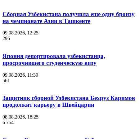
Сборная Узбекистана получила еще одну бронзу
на чемпионате Азии в Ташкенте
09.08.2026, 12:25
296
Япония депортировала узбекистанца,
просрочившего студенческую визу
09.08.2026, 11:30
561
Защитник сборной Узбекистана Бехруз Каримов
продолжит карьеру в Швейцарии
08.08.2026, 18:25
6 754