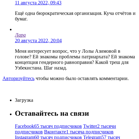
11 августа 2022, 09:43
Ещё одна бюрократическая организация. Куча отчётов и
бумаг.
Лара
20 августа 2022, 20:04
Меня интересует вопрос, что у Лолы Азимовой в
голове? Ей знакомы проблемы патриархата? Ей знакома
концепция гендерного равноправия? Какой треш для
Узбекистана. Шаг назад.
Авторизуйтесь
чтобы можно было оставлять комментарии.
Загрузка
Оставайтесь на связи
Facebook
65 тысяч подписчиков
Twitter
2 тысячи
подписчиков
Вконтакте
1 тысяча подписчиков
Instagram
60 тысяч подписчиков
Telegram
57 тысяч