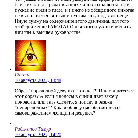
близких так и в рядах высших чинов. одна болтавня и
пускание пыли в глаза. и ничего из обещанного никогда
не выполняется. вот так и пустим коту под хвост еще
Нную сумму на содержание этого движения. для того
чтоб движение РАБОТАЛО для этого нужно изменить
взгляды в высшем руководстве.
Eternal
10 августа 2022, 13:48
Образ "порядочной девушки" это как?! И кем диктуется
этот образ? А если я волосы в синий цвет захочу
покрасить или тату сделать, я попаду в разряд
"непорядочных"? Как вообще у нас обстоят дела с
самовыражением женщин и девушек?
Раджапов Тимур
10 августа 2022, 14:20