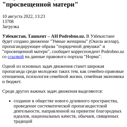
"просвещенной матери"
10 августа 2022, 13:23
13708
Загрузка
Узбекистан, Ташкент – АН Podrobno.uz.
В Узбекистане
будет создано движение "Умные женщины" (Окила аеллар),
пропагандирующее образы "порядочной девушки" и
"просвещенной матери", сообщает корреспондент Podrobno.uz
со
ссылкой
на данные правового портала "Норма".
Одной из основных задач движения станет широкая
пропаганда среди молодежи таких тем, как семейно-правовые
отношения, психология семейной жизни, семейная экономика
и бюджет.
Среди других важных задач движения выделяются:
создание в обществе нового духовного пространства,
проведение систематической пропагандистской
деятельности, направленной на привитие благородных
идеалов, национальных качеств, обычаев, священных
традиций