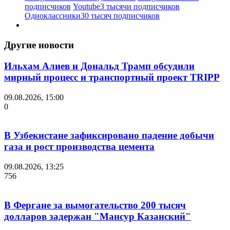
подписчиков
Youtube
3 тысячи подписчиков
Одноклассники
30 тысяч подписчиков
Другие новости
Ильхам Алиев и Дональд Трамп обсудили
мирный процесс и транспортный проект TRIPP
09.08.2026, 15:00
0
В Узбекистане зафиксировано падение добычи
газа и рост производства цемента
09.08.2026, 13:25
756
В Фергане за вымогательство 200 тысяч
долларов задержан "Мансур Казанский"