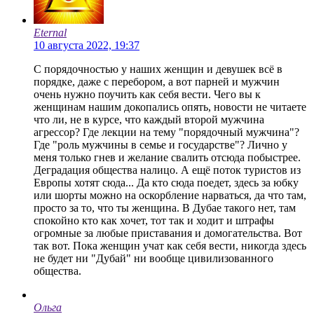
Eternal
10 августа 2022, 19:37
С порядочностью у наших женщин и девушек всё в
порядке, даже с перебором, а вот парней и мужчин
очень нужно поучить как себя вести. Чего вы к
женщинам нашим докопались опять, новости не читаете
что ли, не в курсе, что каждый второй мужчина
агрессор? Где лекции на тему "порядочный мужчина"?
Где "роль мужчины в семье и государстве"? Лично у
меня только гнев и желание свалить отсюда побыстрее.
Деградация общества налицо. А ещё поток туристов из
Европы хотят сюда... Да кто сюда поедет, здесь за юбку
или шорты можно на оскорбление нарваться, да что там,
просто за то, что ты женщина. В Дубае такого нет, там
спокойно кто как хочет, тот так и ходит и штрафы
огромные за любые приставания и домогательства. Вот
так вот. Пока женщин учат как себя вести, никогда здесь
не будет ни "Дубай" ни вообще цивилизованного
общества.
Ольга