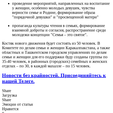
проведение мероприятий, направленных на воспитание
у женщин, особенно молодых девушек, чувства
верности семье и Родине, формирование образа
"порядочной девушки" и "просвещенной матери"
пропаганда культуры чтения в семьях, формирование
взаимной доброты и согласия, распространение среди
молодежи концепции "Семья – это святое".
Костяк нового движения будет состоять из 50 человек. В
Комитете по делам семьи и женщин Каракалпакстана, а также
областных и Ташкентском городском управлениях по делам
семьи и женщин для его поддержки буду созданы группы по
35-40 человек, в районных (городских) семейных и женских
отделах – по 30, в каждой махалле – по 15 человек.
Новости без крайностей.
Присоединяйтесь к
нашей Телеге.
Share
Загрузка
Share
Эмоции от статьи
Нравится