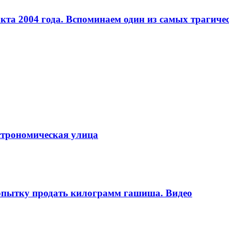
кта 2004 года. Вспоминаем один из самых трагиче
строномическая улица
попытку продать килограмм гашиша. Видео