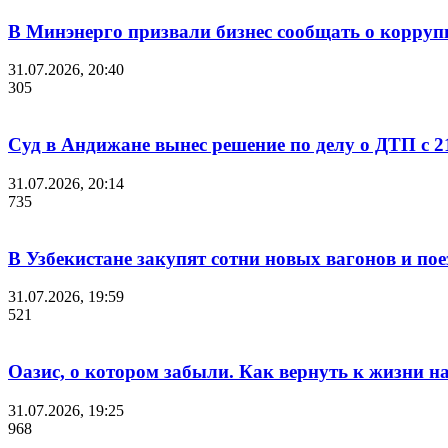
В Минэнерго призвали бизнес сообщать о корруп
31.07.2026, 20:40
305
Суд в Андижане вынес решение по делу о ДТП с 2
31.07.2026, 20:14
735
В Узбекистане закупят сотни новых вагонов и по
31.07.2026, 19:59
521
Оазис, о котором забыли. Как вернуть к жизни 
31.07.2026, 19:25
968