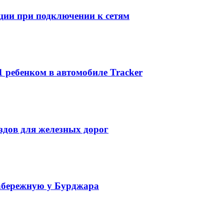
ции при подключении к сетям
1 ребенком в автомобиле Tracker
ездов для железных дорог
набережную у Бурджара