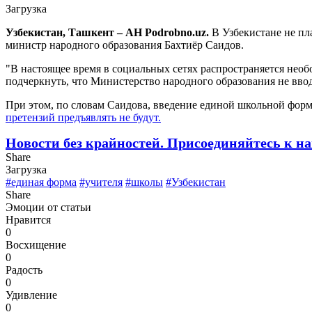
Загрузка
Узбекистан, Ташкент – АН Podrobno.uz.
В Узбекистане не пл
министр народного образования Бахтиёр Саидов.
"В настоящее время в социальных сетях распространяется необ
подчеркнуть, что Министерство народного образования не ввод
При этом, по словам Саидова, введение единой школьной формы
претензий предъявлять не будут.
Новости без крайностей.
Присоединяйтесь к на
Share
Загрузка
#единая форма
#учителя
#школы
#Узбекистан
Share
Эмоции от статьи
Нравится
0
Восхищение
0
Радость
0
Удивление
0