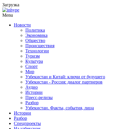
Загрузка
Menu
Новости
Политика
Экономика
Общество
Происшествия
Технологии
Туризм
Культура
Спорт
Мир
Узбекистан и Китай: ключи от будущего
Узбекистан - Россия: диалог партнеров
Аудио
Истории
Пресс-релизы
Разбор
Узбекистан. Факты, события, лица
Истории
Разбор
Спецпроекты
На узбекском