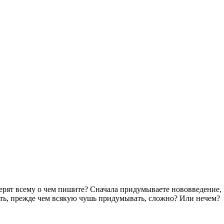
верят всему о чем пишите? Сначала придумываете нововведение,
ать, прежде чем всякую чушь придумывать, сложно? Или нечем?