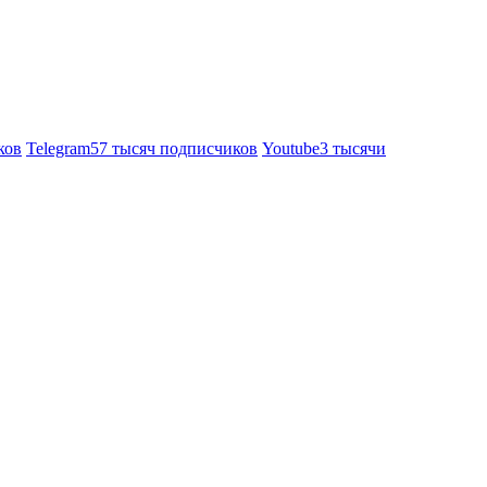
ков
Telegram
57 тысяч подписчиков
Youtube
3 тысячи