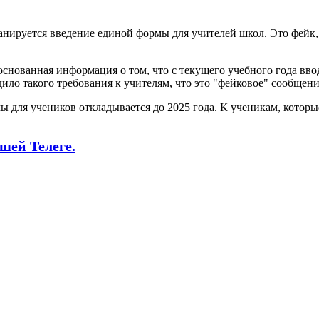
анируется введение единой формы для учителей школ. Это фейк,
основанная информация о том, что с текущего учебного года вво
ило такого требования к учителям, что это "фейковое" сообщени
 для учеников откладывается до 2025 года. К ученикам, которые
шей Телеге.