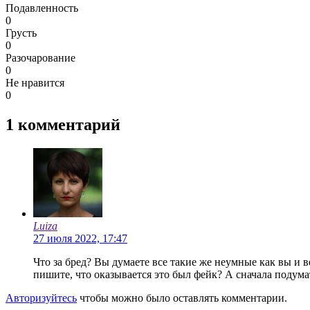
Подавленность
0
Грусть
0
Разочарование
0
Не нравится
0
1
комментарий
Luiza
27 июля 2022, 17:47
Что за бред? Вы думаете все такие же неумные как вы и 
пишите, что оказывается это был фейк? А сначала подум
Авторизуйтесь
чтобы можно было оставлять комментарии.