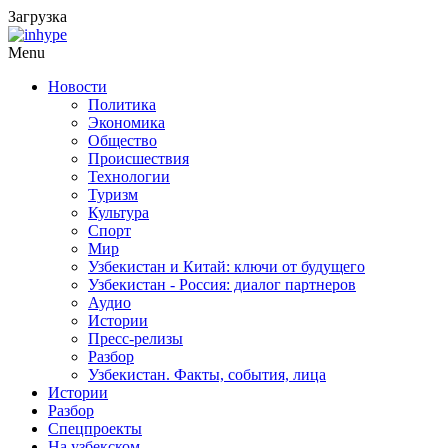
Загрузка
Menu
Новости
Политика
Экономика
Общество
Происшествия
Технологии
Туризм
Культура
Спорт
Мир
Узбекистан и Китай: ключи от будущего
Узбекистан - Россия: диалог партнеров
Аудио
Истории
Пресс-релизы
Разбор
Узбекистан. Факты, события, лица
Истории
Разбор
Спецпроекты
На узбекском