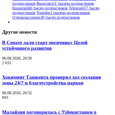
подписчиков
Вконтакте
1 тысяча подписчиков
Instagram
60 тысяч подписчиков
Telegram
57 тысяч
подписчиков
Youtube
3 тысячи подписчиков
Одноклассники
30 тысяч подписчиков
Другие новости
В Сенате дали старт месячнику Целей
устойчивого развития
06.08.2026, 20:50
2 031
Хокимият Ташкента проверил ход создания
зоны 24/7 и благоустройства парков
06.08.2026, 20:32
693
Малайзия договорилась с Узбекистаном о