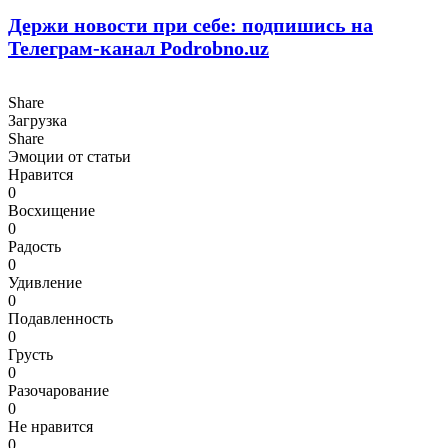
Держи новости при себе: подпишись на
Телеграм-канал Podrobno.uz
Share
Загрузка
Share
Эмоции от статьи
Нравится
0
Восхищение
0
Радость
0
Удивление
0
Подавленность
0
Грусть
0
Разочарование
0
Не нравится
0