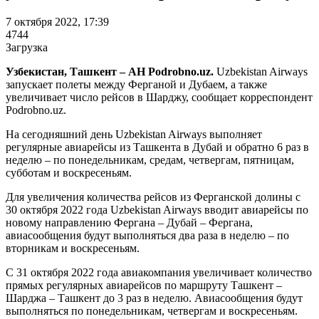
7 октября 2022, 17:39
4744
Загрузка
Узбекистан, Ташкент – АН Podrobno.uz.
Uzbekistan Airways
запускает полеты между Ферганой и Дубаем, а также
увеличивает число рейсов в Шарджу, сообщает корреспондент
Podrobno.uz.
На сегодняшний день Uzbekistan Airways выполняет
регулярные авиарейсы из Ташкента в Дубай и обратно 6 раз в
неделю – по понедельникам, средам, четвергам, пятницам,
субботам и воскресеньям.
Для увеличения количества рейсов из Ферганской долины с
30 октября 2022 года Uzbekistan Airways вводит авиарейсы по
новому направлению Фергана – Дубай – Фергана,
авиасообщения будут выполняться два раза в неделю – по
вторникам и воскресеньям.
С 31 октября 2022 года авиакомпания увеличивает количество
прямых регулярных авиарейсов по маршруту Ташкент –
Шарджа – Ташкент до 3 раз в неделю. Авиасообщения будут
выполняться по понедельникам, четвергам и воскресеньям.