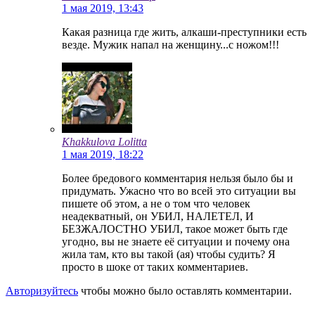
1 мая 2019, 13:43
Какая разница где жить, алкаши-преступники есть
везде. Мужик напал на женщину...с ножом!!!
Khakkulova Lolitta
1 мая 2019, 18:22
Более бредового комментария нельзя было бы и
придумать. Ужасно что во всей это ситуации вы
пишете об этом, а не о том что человек
неадекватный, он УБИЛ, НАЛЕТЕЛ, И
БЕЗЖАЛОСТНО УБИЛ, такое может быть где
угодно, вы не знаете её ситуации и почему она
жила там, кто вы такой (ая) чтобы судить? Я
просто в шоке от таких комментариев.
Авторизуйтесь
чтобы можно было оставлять комментарии.