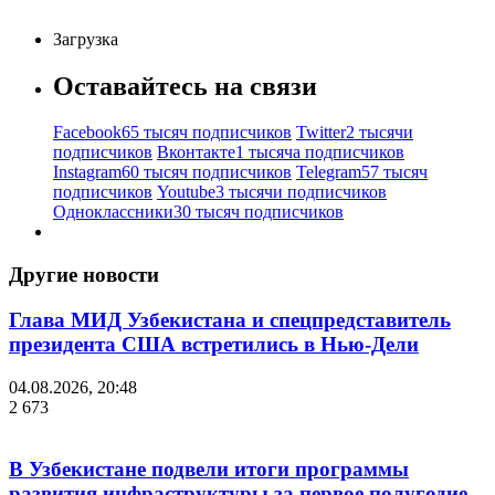
Загрузка
Оставайтесь на связи
Facebook
65 тысяч подписчиков
Twitter
2 тысячи
подписчиков
Вконтакте
1 тысяча подписчиков
Instagram
60 тысяч подписчиков
Telegram
57 тысяч
подписчиков
Youtube
3 тысячи подписчиков
Одноклассники
30 тысяч подписчиков
Другие новости
Глава МИД Узбекистана и спецпредставитель
президента США встретились в Нью-Дели
04.08.2026, 20:48
2 673
В Узбекистане подвели итоги программы
развития инфраструктуры за первое полугодие