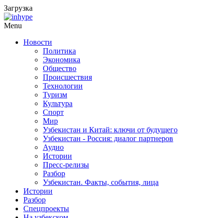
Загрузка
Menu
Новости
Политика
Экономика
Общество
Происшествия
Технологии
Туризм
Культура
Спорт
Мир
Узбекистан и Китай: ключи от будущего
Узбекистан - Россия: диалог партнеров
Аудио
Истории
Пресс-релизы
Разбор
Узбекистан. Факты, события, лица
Истории
Разбор
Спецпроекты
На узбекском