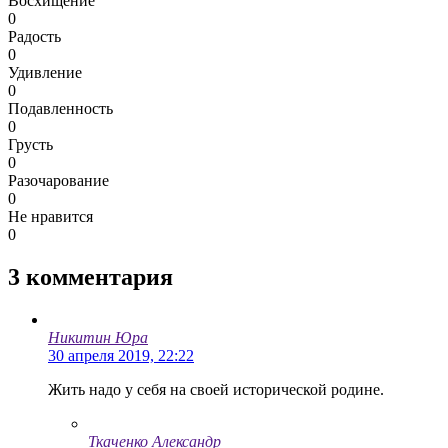
Восхищение
0
Радость
0
Удивление
0
Подавленность
0
Грусть
0
Разочарование
0
Не нравится
0
3
комментария
Никитин Юра
30 апреля 2019, 22:22
Жить надо у себя на своей исторической родине.
Ткаченко Александр