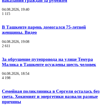
наказания граждан за рубежом
04.08.2026, 19:40
1 115
В Ташкенте парень домогался 75-летней
женщины. Видео
04.08.2026, 19:08
2 611
За обрушение путепровода на улице Темура
Малика в Ташкенте осуждены шесть человек
04.08.2026, 18:54
4 198
Семейная поликлиника в Сергели осталась без
света. Хокимият и энергетики назвали разные
причины