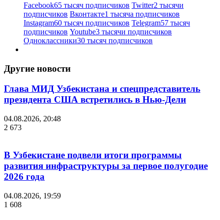
Facebook
65 тысяч подписчиков
Twitter
2 тысячи
подписчиков
Вконтакте
1 тысяча подписчиков
Instagram
60 тысяч подписчиков
Telegram
57 тысяч
подписчиков
Youtube
3 тысячи подписчиков
Одноклассники
30 тысяч подписчиков
Другие новости
Глава МИД Узбекистана и спецпредставитель
президента США встретились в Нью-Дели
04.08.2026, 20:48
2 673
В Узбекистане подвели итоги программы
развития инфраструктуры за первое полугодие
2026 года
04.08.2026, 19:59
1 608