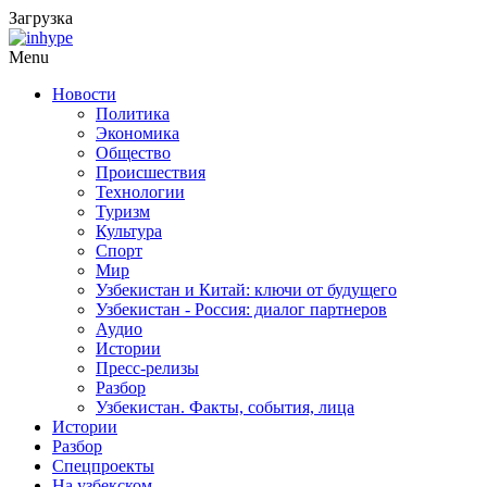
Загрузка
Menu
Новости
Политика
Экономика
Общество
Происшествия
Технологии
Туризм
Культура
Спорт
Мир
Узбекистан и Китай: ключи от будущего
Узбекистан - Россия: диалог партнеров
Аудио
Истории
Пресс-релизы
Разбор
Узбекистан. Факты, события, лица
Истории
Разбор
Спецпроекты
На узбекском