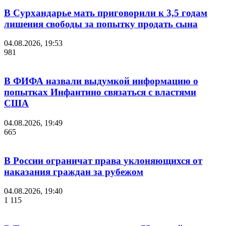
В Сурхандарье мать приговорили к 3,5 годам
лишения свободы за попытку продать сына
04.08.2026, 19:53
981
В ФИФА назвали выдумкой информацию о
попытках Инфантино связаться с властями
США
04.08.2026, 19:49
665
В России ограничат права уклоняющихся от
наказания граждан за рубежом
04.08.2026, 19:40
1 115