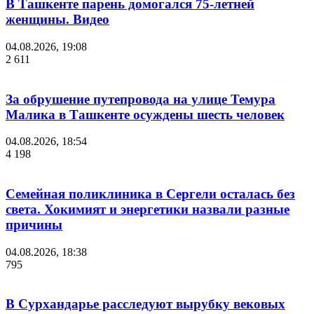
В Ташкенте парень домогался 75-летней
женщины. Видео
04.08.2026, 19:08
2 611
За обрушение путепровода на улице Темура
Малика в Ташкенте осуждены шесть человек
04.08.2026, 18:54
4 198
Семейная поликлиника в Сергели осталась без
света. Хокимият и энергетики назвали разные
причины
04.08.2026, 18:38
795
В Сурхандарье расследуют вырубку вековых