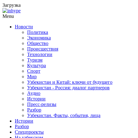
Загрузка
Menu
Новости
Политика
Экономика
Общество
Происшествия
Технологии
Туризм
Культура
Спорт
Мир
Узбекистан и Китай: ключи от будущего
Узбекистан - Россия: диалог партнеров
Аудио
Истории
Пресс-релизы
Разбор
Узбекистан. Факты, события, лица
Истории
Разбор
Спецпроекты
На узбекском