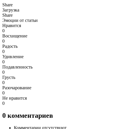
Share
Загрузка
Share
Эмоции от статьи
Нравится
0
Восхищение
0
Радость
0
Удивление
0
Подавленность
0
Грусть
0
Разочарование
0
Не нравится
0
0
комментариев
Комментарии отсутствуют