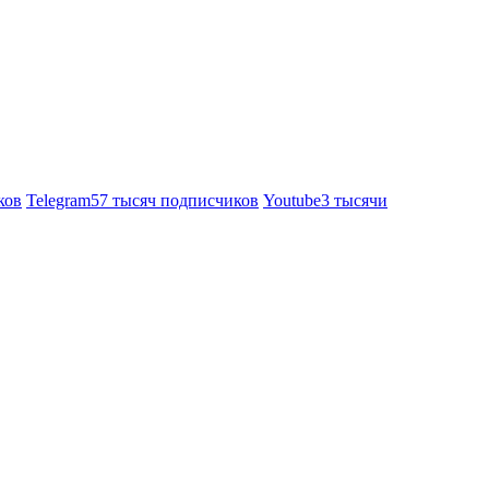
ков
Telegram
57 тысяч подписчиков
Youtube
3 тысячи