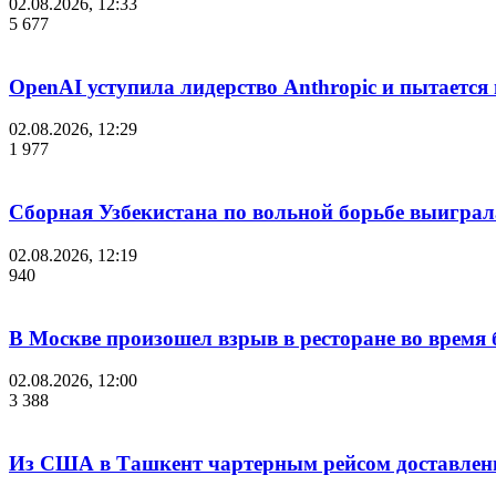
02.08.2026, 12:33
5 677
OpenAI уступила лидерство Anthropic и пытается
02.08.2026, 12:29
1 977
Сборная Узбекистана по вольной борьбе выиграл
02.08.2026, 12:19
940
В Москве произошел взрыв в ресторане во время 
02.08.2026, 12:00
3 388
Из США в Ташкент чартерным рейсом доставлены