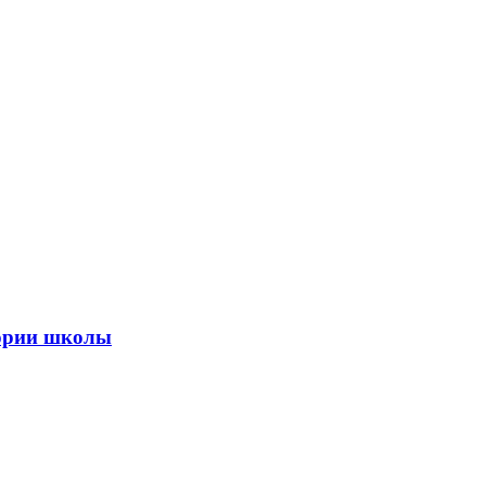
тории школы