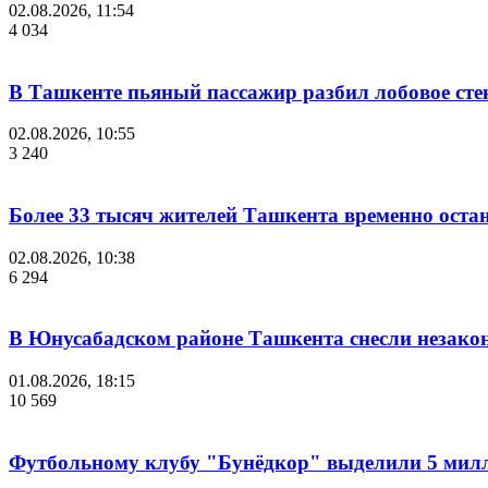
02.08.2026, 11:54
4 034
В Ташкенте пьяный пассажир разбил лобовое стек
02.08.2026, 10:55
3 240
Более 33 тысяч жителей Ташкента временно остан
02.08.2026, 10:38
6 294
В Юнусабадском районе Ташкента снесли незако
01.08.2026, 18:15
10 569
Футбольному клубу "Бунёдкор" выделили 5 мил