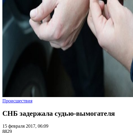
Происшествия
СНБ задержала судью-вымогателя
15 февраля 2017, 06:09
8829