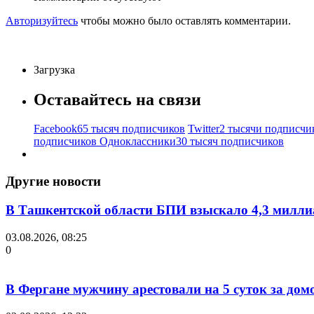
Авторизуйтесь
чтобы можно было оставлять комментарии.
Загрузка
Оставайтесь на связи
Facebook
65 тысяч подписчиков
Twitter
2 тысячи подписчи
подписчиков
Одноклассники
30 тысяч подписчиков
Другие новости
В Ташкентской области БПИ взыскало 4,3 миллиа
03.08.2026, 08:25
0
В Фергане мужчину арестовали на 5 суток за дом