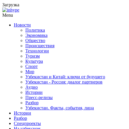
Загрузка
Menu
Новости
Политика
Экономика
Общество
Происшествия
Технологии
Туризм
Культура
Спорт
Мир
Узбекистан и Китай: ключи от будущего
Узбекистан - Россия: диалог партнеров
Аудио
Истории
Пресс-релизы
Разбор
Узбекистан. Факты, события, лица
Истории
Разбор
Спецпроекты
На узбекском