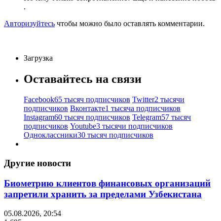
.
Авторизуйтесь
чтобы можно было оставлять комментарии.
Загрузка
Оставайтесь на связи
Facebook
65 тысяч подписчиков
Twitter
2 тысячи
подписчиков
Вконтакте
1 тысяча подписчиков
Instagram
60 тысяч подписчиков
Telegram
57 тысяч
подписчиков
Youtube
3 тысячи подписчиков
Одноклассники
30 тысяч подписчиков
Другие новости
Биометрию клиентов финансовых организаций
запретили хранить за пределами Узбекистана
05.08.2026, 20:54