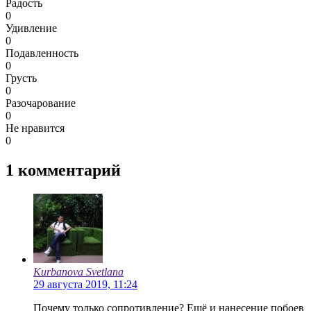
Радость
0
Удивление
0
Подавленность
0
Грусть
0
Разочарование
0
Не нравится
0
1
комментарий
Kurbanova Svetlana
29 августа 2019, 11:24
Почему только сопротивление? Ещё и нанесение побоев