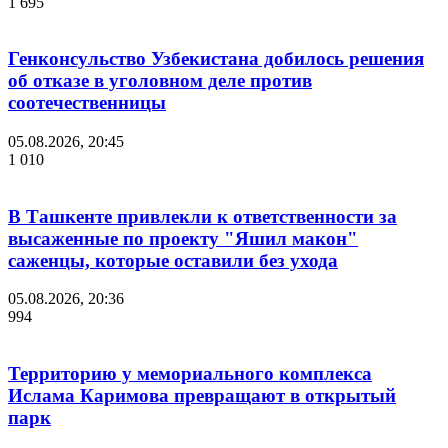
1 695
Генконсульство Узбекистана добилось решения
об отказе в уголовном деле против
соотечественницы
05.08.2026, 20:45
1 010
В Ташкенте привлекли к ответственности за
высаженные по проекту "Яшил макон"
саженцы, которые оставили без ухода
05.08.2026, 20:36
994
Территорию у мемориального комплекса
Ислама Каримова превращают в открытый
парк