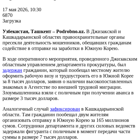
17 мая 2026, 10:30
6870
Загрузка
Узбекистан, Ташкент – Podrobno.uz.
В Джизакской и
Кашкадарьинской областях правоохранительные органы
пресекли деятельность мошенников, обещавших гражданам
содействие в отправке на заработки в Южную Корею.
В ходе оперативного мероприятия, проведенного Джизакским
областным управлением департамента прокуратуры, был
задержан
гражданин, который пообещал местному жителю
оформить рабочую визу и трудоустроить его в Южной Корее
за 8 тысяч долларов, заявив о наличии высокопоставленных
знакомых в Агентстве по внешней трудовой миграции.
Злоумышленника взяли с поличным при получении аванса в
размере 3 тысяч долларов.
Аналогичный случай
зафиксирован
в Кашкадарьинской
области. Там гражданин пообещал двум жителям
организовать отправку в Южную Корею за 165 миллионов
сумов. Сотрудники департамента и других силовых ведомств
задержали фигуранта с поличным в момент передачи части
суммы в размере 7 тысяч долларов.