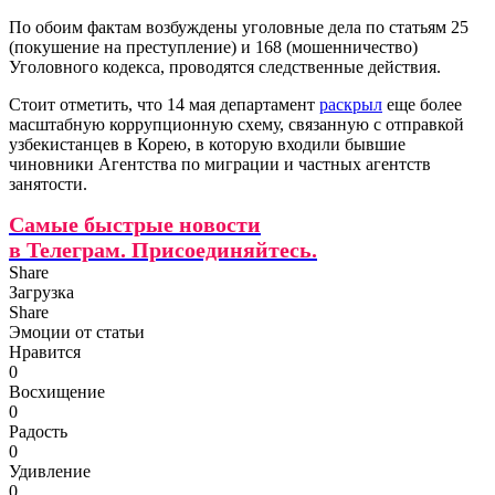
По обоим фактам возбуждены уголовные дела по статьям 25
(покушение на преступление) и 168 (мошенничество)
Уголовного кодекса, проводятся следственные действия.
Стоит отметить, что 14 мая департамент
раскрыл
еще более
масштабную коррупционную схему, связанную с отправкой
узбекистанцев в Корею, в которую входили бывшие
чиновники Агентства по миграции и частных агентств
занятости.
Самые быстрые новости
в Телеграм. Присоединяйтесь.
Share
Загрузка
Share
Эмоции от статьи
Нравится
0
Восхищение
0
Радость
0
Удивление
0