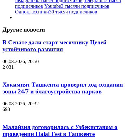
Instagram
60 тысяч подписчиков
Telegram
57 тысяч
подписчиков
Youtube
3 тысячи подписчиков
Одноклассники
30 тысяч подписчиков
Другие новости
В Сенате дали старт месячнику Целей
устойчивого развития
06.08.2026, 20:50
2 031
Хокимият Ташкента проверил ход создания
зоны 24/7 и благоустройства парков
06.08.2026, 20:32
693
Малайзия договорилась с Узбекистаном о
проведении Halal Fest в Ташкенте