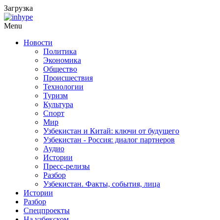
Загрузка
Menu
Новости
Политика
Экономика
Общество
Происшествия
Технологии
Туризм
Культура
Спорт
Мир
Узбекистан и Китай: ключи от будущего
Узбекистан - Россия: диалог партнеров
Аудио
Истории
Пресс-релизы
Разбор
Узбекистан. Факты, события, лица
Истории
Разбор
Спецпроекты
На узбекском