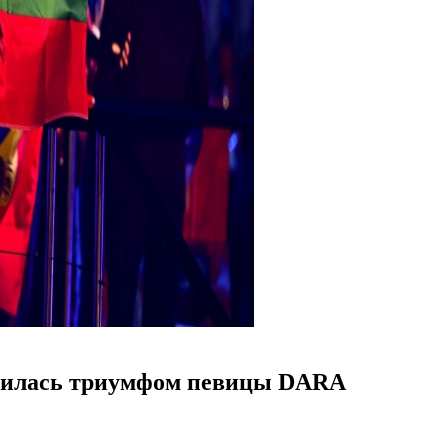
нчилась триумфом певицы DARA