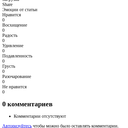
Share
Эмоции от статьи
Нравится
0
Восхищение
0
Радость
0
Удивление
0
Подавленность
0
Грусть
0
Разочарование
0
Не нравится
0
0
комментариев
Комментарии отсутствуют
Авторизуйтесь
чтобы можно было оставлять комментарии.