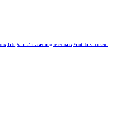
ков
Telegram
57 тысяч подписчиков
Youtube
3 тысячи