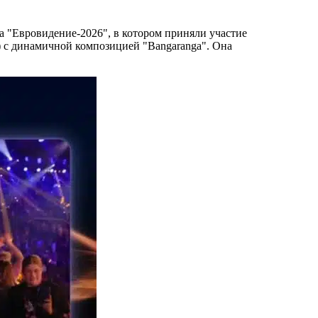
а "Евровидение-2026", в котором приняли участие
) с динамичной композицией "Bangaranga". Она