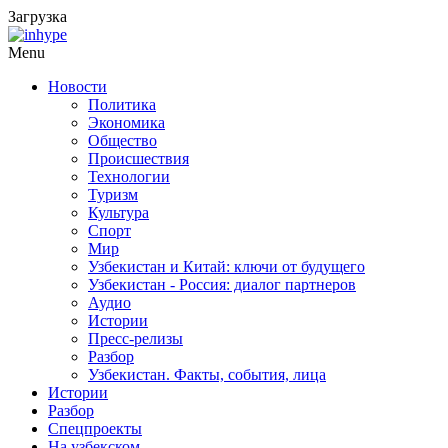
Загрузка
Menu
Новости
Политика
Экономика
Общество
Происшествия
Технологии
Туризм
Культура
Спорт
Мир
Узбекистан и Китай: ключи от будущего
Узбекистан - Россия: диалог партнеров
Аудио
Истории
Пресс-релизы
Разбор
Узбекистан. Факты, события, лица
Истории
Разбор
Спецпроекты
На узбекском