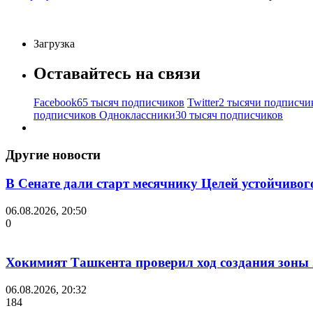
Загрузка
Оставайтесь на связи
Facebook
65 тысяч подписчиков
Twitter
2 тысячи подписчи
подписчиков
Одноклассники
30 тысяч подписчиков
Другие новости
В Сенате дали старт месячнику Целей устойчивог
06.08.2026, 20:50
0
Хокимият Ташкента проверил ход создания зоны 2
06.08.2026, 20:32
184