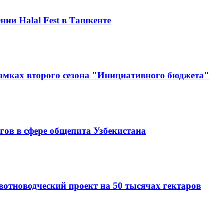
нии Halal Fest в Ташкенте
амках второго сезона "Инициативного бюджета"
гов в сфере общепита Узбекистана
вотноводческий проект на 50 тысячах гектаров