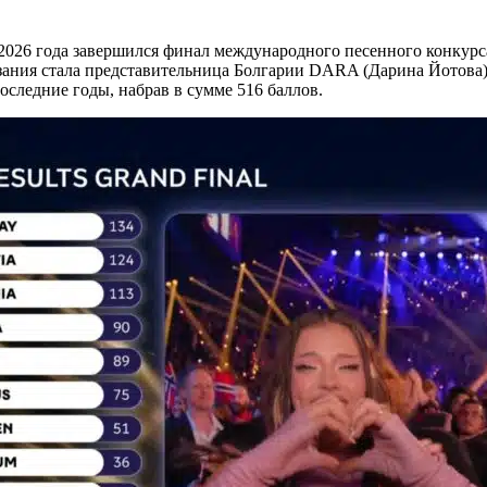
 2026 года завершился финал международного песенного конкурс
язания стала представительница Болгарии DARA (Дарина Йотова
оследние годы, набрав в сумме 516 баллов.