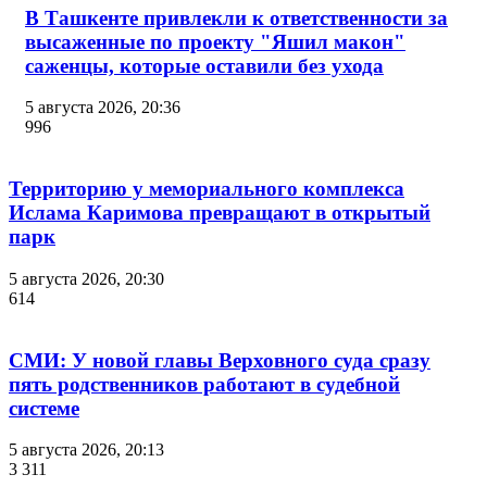
В Ташкенте привлекли к ответственности за
высаженные по проекту "Яшил макон"
саженцы, которые оставили без ухода
5 августа 2026, 20:36
996
Территорию у мемориального комплекса
Ислама Каримова превращают в открытый
парк
5 августа 2026, 20:30
614
СМИ: У новой главы Верховного суда сразу
пять родственников работают в судебной
системе
5 августа 2026, 20:13
3 311