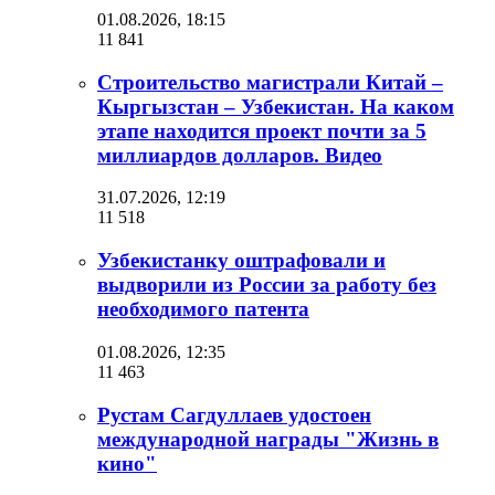
01.08.2026, 18:15
11 841
Строительство магистрали Китай –
Кыргызстан – Узбекистан. На каком
этапе находится проект почти за 5
миллиардов долларов. Видео
31.07.2026, 12:19
11 518
Узбекистанку оштрафовали и
выдворили из России за работу без
необходимого патента
01.08.2026, 12:35
11 463
Рустам Сагдуллаев удостоен
международной награды "Жизнь в
кино"