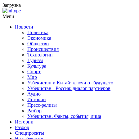
Загрузка
Menu
Новости
Политика
Экономика
Общество
Происшествия
Технологии
Туризм
Культура
Спорт
Мир
Узбекистан и Китай: ключи от будущего
Узбекистан - Россия: диалог партнеров
Аудио
Истории
Пресс-релизы
Разбор
Узбекистан. Факты, события, лица
Истории
Разбор
Спецпроекты
На узбекском