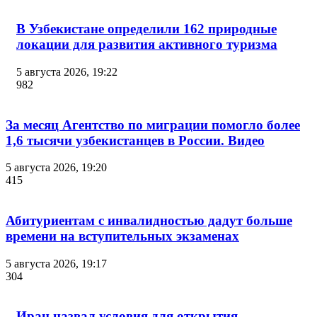
В Узбекистане определили 162 природные
локации для развития активного туризма
5 августа 2026, 19:22
982
За месяц Агентство по миграции помогло более
1,6 тысячи узбекистанцев в России. Видео
5 августа 2026, 19:20
415
Абитуриентам с инвалидностью дадут больше
времени на вступительных экзаменах
5 августа 2026, 19:17
304
Иран назвал условия для открытия