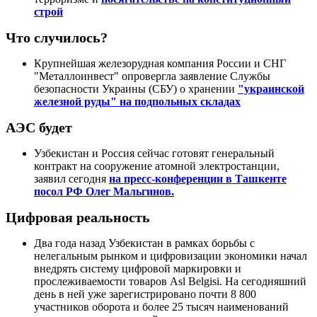
строй
Что случилось?
Крупнейшая железорудная компания России и СНГ
"Металлоинвест" опровергла заявление Службы
безопасности Украины (СБУ) о хранении
"украинской
железной руды" на подпольных складах
АЭС будет
Узбекистан и Россия сейчас готовят генеральный
контракт на сооружение атомной электростанции,
заявил сегодня
на пресс-конференции в Ташкенте
посол РФ Олег Мальгинов.
Цифровая реальность
Два года назад Узбекистан в рамках борьбы с
нелегальным рынком и цифровизации экономики начал
внедрять систему цифровой маркировки и
прослеживаемости товаров Asl Belgisi. На сегодняшний
день в ней уже зарегистрировано почти 8 800
участников оборота и более 25 тысяч наименований