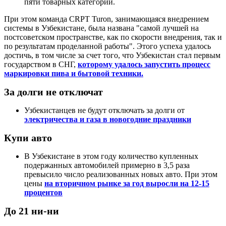
пяти товарных категорий.
При этом команда CRPT Turon, занимающаяся внедрением
системы в Узбекистане, была названа "самой лучшей на
постсоветском пространстве, как по скорости внедрения, так и
по результатам проделанной работы". Этого успеха удалось
достичь, в том числе за счет того, что Узбекистан стал первым
государством в СНГ,
которому удалось запустить процесс
маркировки пива и бытовой техники.
За долги не отключат
Узбекистанцев не будут отключать за долги от
электричества и газа в новогодние праздники
Купи авто
В Узбекистане в этом году количество купленных
подержанных автомобилей примерно в 3,5 раза
превысило число реализованных новых авто. При этом
цены
на вторичном рынке за год выросли на 12-15
процентов
До 21 ни-ни