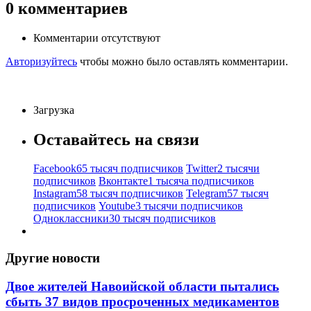
0
комментариев
Комментарии отсутствуют
Авторизуйтесь
чтобы можно было оставлять комментарии.
Загрузка
Оставайтесь на связи
Facebook
65 тысяч подписчиков
Twitter
2 тысячи
подписчиков
Вконтакте
1 тысяча подписчиков
Instagram
58 тысяч подписчиков
Telegram
57 тысяч
подписчиков
Youtube
3 тысячи подписчиков
Одноклассники
30 тысяч подписчиков
Другие новости
Двое жителей Навоийской области пытались
сбыть 37 видов просроченных медикаментов