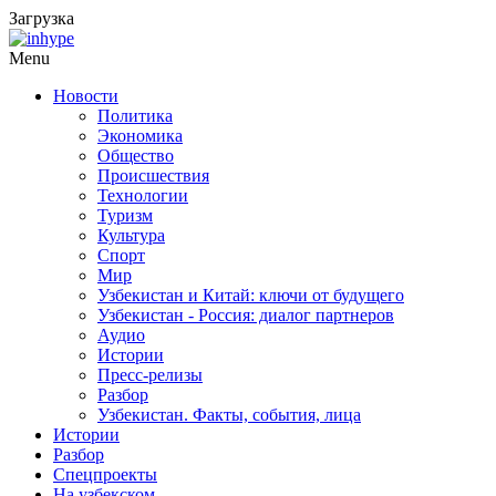
Загрузка
Menu
Новости
Политика
Экономика
Общество
Происшествия
Технологии
Туризм
Культура
Спорт
Мир
Узбекистан и Китай: ключи от будущего
Узбекистан - Россия: диалог партнеров
Аудио
Истории
Пресс-релизы
Разбор
Узбекистан. Факты, события, лица
Истории
Разбор
Спецпроекты
На узбекском