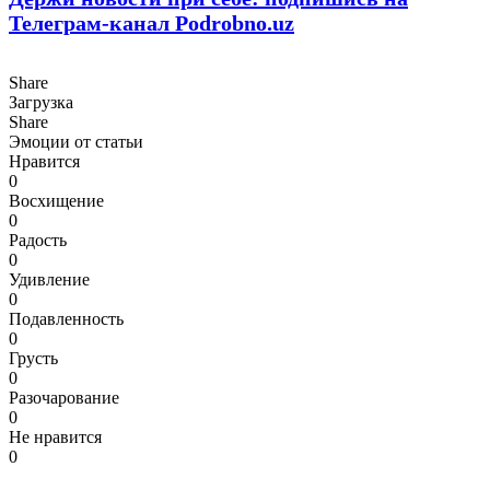
Телеграм-канал Podrobno.uz
Share
Загрузка
Share
Эмоции от статьи
Нравится
0
Восхищение
0
Радость
0
Удивление
0
Подавленность
0
Грусть
0
Разочарование
0
Не нравится
0