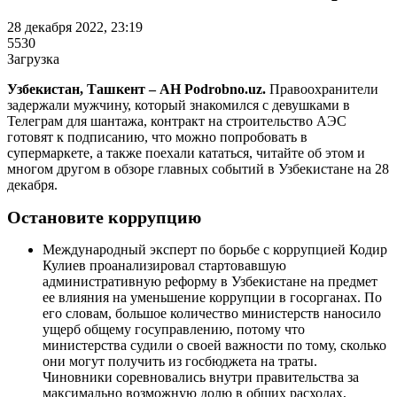
28 декабря 2022, 23:19
5530
Загрузка
Узбекистан, Ташкент – АН Podrobno.uz.
Правоохранители
задержали мужчину, который знакомился с девушками в
Телеграм для шантажа, контракт на строительство АЭС
готовят к подписанию, что можно попробовать в
супермаркете, а также поехали кататься, читайте об этом и
многом другом в обзоре главных событий в Узбекистане на 28
декабря.
Остановите коррупцию
Международный эксперт по борьбе с коррупцией Кодир
Кулиев проанализировал стартовавшую
административную реформу в Узбекистане на предмет
ее влияния на уменьшение коррупции в госорганах. По
его словам, большое количество министерств наносило
ущерб общему госуправлению, потому что
министерства судили о своей важности по тому, сколько
они могут получить из госбюджета на траты.
Чиновники соревновались внутри правительства за
максимально возможную долю в общих расходах,