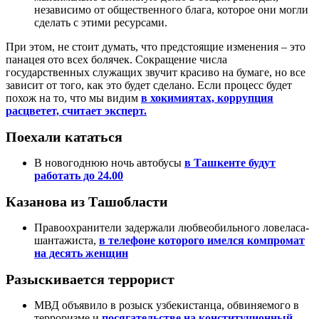
независимо от общественного блага, которое они могли
сделать с этими ресурсами.
При этом, не стоит думать, что предстоящие изменения – это
панацея ото всех болячек. Сокращение числа
государственных служащих звучит красиво на бумаге, но все
зависит от того, как это будет сделано. Если процесс будет
похож на то, что мы видим
в хокимиятах, коррупция
расцветет, считает эксперт.
Поехали кататься
В новогоднюю ночь автобусы
в Ташкенте будут
работать до 24.00
Казанова из Ташобласти
Правоохранители задержали любвеобильного ловеласа-
шантажиста,
в телефоне которого имелся компромат
на десять женщин
Разыскивается террорист
МВД объявило в розыск узбекистанца, обвиняемого в
терроризме и
посягательстве на конституционный