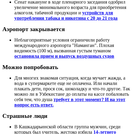
Сенат накануне в ходе пленарного заседания одобрил
увеличение минимального возраста для приобретения
алкоголя, табачной продукции и
устройств для
употребления табака и никотина с 20 до 21 года
Аэропорт закрывается
Неблагоприятные условия ограничили работу
международного аэропорта "Наманган". Плохая
видимость (100 м), вызванная густым туманом
остановила прием и выпуск воздушных судов
Можно попробовать
Для многих знакомая ситуация, когда мучает жажда, а
вода в супермаркете еще не оплачена. Или начали
плакать дети, прося сок, шоколадку и что-то другое. Так
можно ли в Узбекистане до оплаты на кассе побаловать
себя тем, что душа
требует в этот момент? И на этот
вопрос есть ответ.
Страшные люди
В Кашкадарьинской области группа мужчин, среди
которых был учитель, жестоко избила
14-летнего