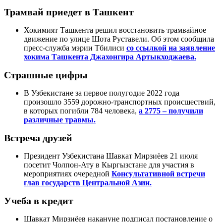
Трамвай приедет в Ташкент
Хокимият Ташкента решил восстановить трамвайное
движение по улице Шота Руставели. Об этом сообщила
пресс-служба мэрии Тбилиси
со ссылкой на заявление
хокима Ташкента Джахонгира Артыкходжаева.
Страшные цифры
В Узбекистане за первое полугодие 2022 года
произошло 3559 дорожно-транспортных происшествий,
в которых погибли 784 человека,
а 2775 – получили
различные травмы.
Встреча друзей
Президент Узбекистана Шавкат Мирзиёев 21 июля
посетит Чолпон-Ату в Кыргызстане для участия в
мероприятиях очередной
Консультативной встречи
глав государств Центральной Азии.
Учеба в кредит
Шавкат Мирзиёев накануне подписал постановление о