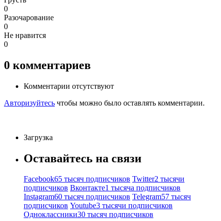
0
Разочарование
0
Не нравится
0
0
комментариев
Комментарии отсутствуют
Авторизуйтесь
чтобы можно было оставлять комментарии.
Загрузка
Оставайтесь на связи
Facebook
65 тысяч подписчиков
Twitter
2 тысячи
подписчиков
Вконтакте
1 тысяча подписчиков
Instagram
60 тысяч подписчиков
Telegram
57 тысяч
подписчиков
Youtube
3 тысячи подписчиков
Одноклассники
30 тысяч подписчиков