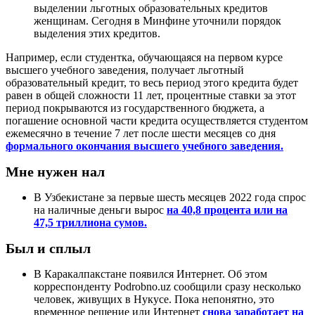
выделении льготных образовательных кредитов
женщинам. Сегодня в Минфине уточнили порядок
выделения этих кредитов.
Например, если студентка, обучающаяся на первом курсе
высшего учебного заведения, получает льготный
образовательный кредит, то весь период этого кредита будет
равен в общей сложности 11 лет, процентные ставки за этот
период покрываются из государственного бюджета, а
погашение основной части кредита осуществляется студентом
ежемесячно в течение 7 лет после шести месяцев со дня
формального окончания высшего учебного заведения.
Мне нужен нал
В Узбекистане за первые шесть месяцев 2022 года спрос
на наличные деньги вырос
на 40,8 процента или на
47,5 триллиона сумов.
Был и сплыл
В Каракалпакстане появился Интернет. Об этом
корреспонденту Podrobno.uz сообщили сразу несколько
человек, живущих в Нукусе. Пока непонятно, это
временное решение или Интернет
снова заработает на