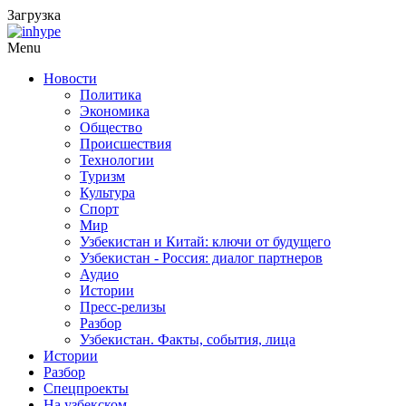
Загрузка
Menu
Новости
Политика
Экономика
Общество
Происшествия
Технологии
Туризм
Культура
Спорт
Мир
Узбекистан и Китай: ключи от будущего
Узбекистан - Россия: диалог партнеров
Аудио
Истории
Пресс-релизы
Разбор
Узбекистан. Факты, события, лица
Истории
Разбор
Спецпроекты
На узбекском