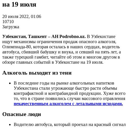
на 19 июля
20 июля 2022, 01:06
10710
Загрузка
Узбекистан, Ташкент – АН Podrobno.uz.
В Узбекистане
ищут механизмы ограничения продаж опасного алкоголя,
Олимпиада-80, которая осталась в наших сердцах, водитель
автобуса, сбивший бабушку и внука, и севший на пять лет, а
также турецкий гамбит, читайте об этом и многом другом в
обзоре главных событий в Узбекистане на 19 июля.
Алкоголь выходит из тени
В последние годы на рынке алкогольных напитков
Узбекистана стали угрожающе быстро расти объемы
контрафактной и контрабандной продукции. Хуже всего
то, что в стране появились случаи массового отравления
некачественным алкоголем с летальными исходами.
Опасные люди
Водителю автобуса, который проехал на красный сигнал