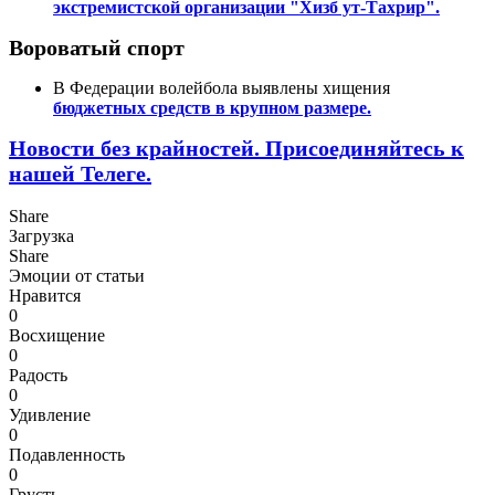
экстремистской организации "Хизб ут-Тахрир".
Вороватый спорт
В Федерации волейбола выявлены хищения
бюджетных средств в крупном размере.
Новости без крайностей.
Присоединяйтесь к
нашей Телеге.
Share
Загрузка
Share
Эмоции от статьи
Нравится
0
Восхищение
0
Радость
0
Удивление
0
Подавленность
0
Грусть