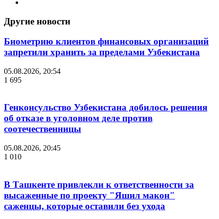
Другие новости
Биометрию клиентов финансовых организаций
запретили хранить за пределами Узбекистана
05.08.2026, 20:54
1 695
Генконсульство Узбекистана добилось решения
об отказе в уголовном деле против
соотечественницы
05.08.2026, 20:45
1 010
В Ташкенте привлекли к ответственности за
высаженные по проекту "Яшил макон"
саженцы, которые оставили без ухода