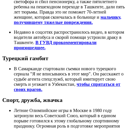
светофора и сбил пенсионерку, а также пятилетнего
ребенка на пешеходном переходе в Ташкенте, дали пять
лет тюрьмы. Правда это не поможет 70-летней
женщине, которая скончалась в больнице и
мальчику,
получившему тяжелые повреждения.
Недавно в соцсетях распространилось видео, в котором
водители автобуса и скорой помощи устроили драку в
Ташкенте.
В ГУВД прокомментировали
произошедшее.
Турецкий гамбит
В Самарканде стартовали съемки нового турецкого
сериала "Я не вписываюсь в этот мир". Он расскажет о
судьбе агента спецслужб, который имитирует свою
смерть и уезжает в Узбекистан,
чтобы спрятаться от
своих врагов.
Спорт, дружба, жвачка
Летние Олимпийские игры в Москве в 1980 году
затронули весь Советский Союз, который в едином
порыве готовился к этому глобальному спортивному
празднику. Огромная роль в подготовке мероприятия