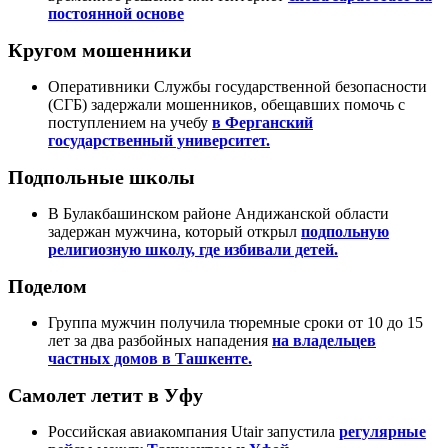
постоянной основе
Кругом мошенники
Оперативники Службы государственной безопасности
(СГБ) задержали мошенников, обещавших помочь с
поступлением на учебу
в Ферганский
государственный университет.
Подпольные школы
В Булакбашинском районе Андижанской области
задержан мужчина, который открыл
подпольную
религиозную школу, где избивали детей.
Поделом
Группа мужчин получила тюремные сроки от 10 до 15
лет за два разбойных нападения
на владельцев
частных домов в Ташкенте.
Самолет летит в Уфу
Российская авиакомпания Utair запустила
регулярные