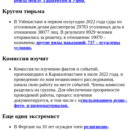
рейсы между Ташкентом и Уфой.
Кругом тюрьма
В Узбекистане в первом полугодии 2022 года суды по
уголовным делам рассмотрели 29783 уголовных дела в
отношении 38077 лиц. В результате 8929 человек
отправились за решетку, в отношении 19070 –
назначены
другие виды наказаний, 737 – осуждены
условно.
Комиссия изучит
Комиссия по изучению фактов и событий,
произошедших в Каракалпакстане в июле 2022 года, и
проведению по ним независимого расследования,
начала свою работу на месте событий. Члены комиссии
разделись на группы. Для обеспечения прозрачности
проводимой работы, процесс изучения
документируется, в том числе с и
спользованием аудио-,
фото- и видеоматериалов.
Еще один экстремист
В Фергане на 10 лет осужден член
религиозно-