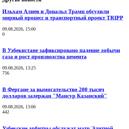
Ильхам Алиев и Дональд Трамп обсудили
мирный процесс и транспортный проект TRIPP
09.08.2026, 15:00
0
В Узбекистане зафиксировано падение добычи
газа и рост производства цемента
09.08.2026, 13:25
756
В Фергане за вымогательство 200 тысяч
долларов задержан "Мансур Казанский"
09.08.2026, 13:06
442
Узбекские арбитры обслужат матч Элитной