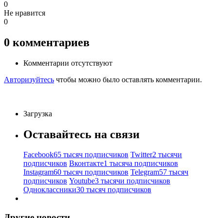
0
Не нравится
0
0
комментариев
Комментарии отсутствуют
Авторизуйтесь
чтобы можно было оставлять комментарии.
Загрузка
Оставайтесь на связи
Facebook
65 тысяч подписчиков
Twitter
2 тысячи
подписчиков
Вконтакте
1 тысяча подписчиков
Instagram
60 тысяч подписчиков
Telegram
57 тысяч
подписчиков
Youtube
3 тысячи подписчиков
Одноклассники
30 тысяч подписчиков
Другие новости