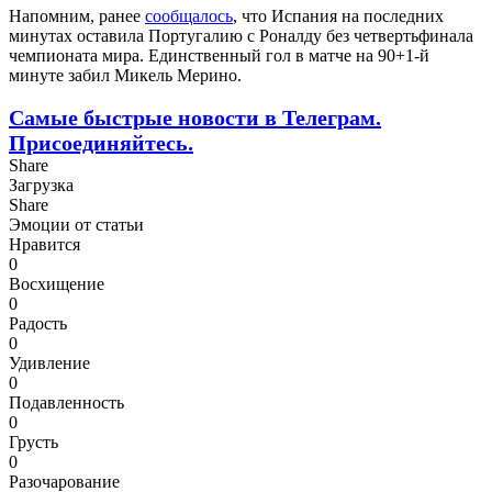
Напомним, ранее
сообщалось
, что Испания на последних
минутах оставила Португалию с Роналду без четвертьфинала
чемпионата мира. Единственный гол в матче на 90+1-й
минуте забил Микель Мерино.
Самые быстрые новости в Телеграм.
Присоединяйтесь.
Share
Загрузка
Share
Эмоции от статьи
Нравится
0
Восхищение
0
Радость
0
Удивление
0
Подавленность
0
Грусть
0
Разочарование