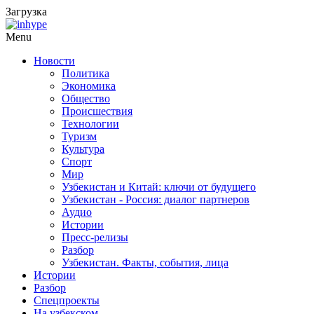
Загрузка
Menu
Новости
Политика
Экономика
Общество
Происшествия
Технологии
Туризм
Культура
Спорт
Мир
Узбекистан и Китай: ключи от будущего
Узбекистан - Россия: диалог партнеров
Аудио
Истории
Пресс-релизы
Разбор
Узбекистан. Факты, события, лица
Истории
Разбор
Спецпроекты
На узбекском